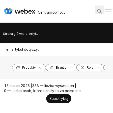
Centrum pomocy
Strona główna
/
Artykuł
Ten artykuł dotyczy:
Produkty
Branże
Role
13 marca 2026 |
338 — liczba wyświetleń |
0 — liczba osób, które uznały to za pomocne
Subskrybuj