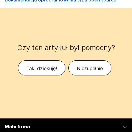
Czy ten artykuł był pomocny?
Tak, dziękuję!
Niezupełnie
Mała firma