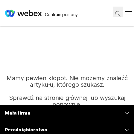
Centrum pomocy
Mamy pewien kłopot. Nie możemy znaleźć
artykułu, którego szukasz.
Sprawdź na stronie głównej lub wyszukaj
ponownie.
Mała firma
Cennik
Strona główna
Przedsiębiorstwo