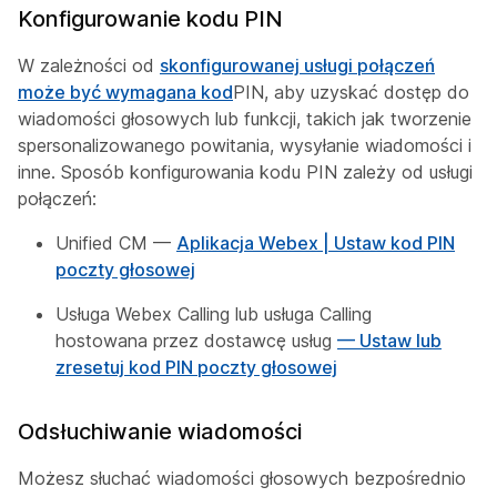
Konfigurowanie kodu PIN
W zależności od
skonfigurowanej usługi połączeń
może być wymagana kod
PIN, aby uzyskać dostęp do
wiadomości głosowych lub funkcji, takich jak tworzenie
spersonalizowanego powitania, wysyłanie wiadomości i
inne. Sposób konfigurowania kodu PIN zależy od usługi
połączeń:
Unified CM —
Aplikacja Webex | Ustaw kod PIN
poczty głosowej
Usługa Webex Calling lub usługa Calling
hostowana przez dostawcę usług
— Ustaw lub
zresetuj kod PIN poczty głosowej
Odsłuchiwanie wiadomości
Możesz słuchać wiadomości głosowych bezpośrednio