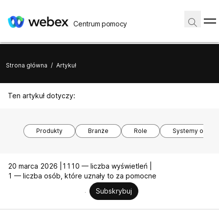
Centrum pomocy
Strona główna
/
Artykuł
Ten artykuł dotyczy:
Produkty
Branże
Role
Systemy opera
20 marca 2026 |
1110 — liczba wyświetleń |
1 — liczba osób, które uznały to za pomocne
Subskrybuj