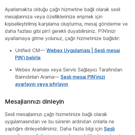
Ayarlamakta olduğu çağrı hizmetine bağlı olarak sesli
mesajlarınıza veya özelliklerinize erişmek için
kişiselleştirilmiş karşılama oluşturma, mesaj gönderme ve
daha fazlası gibi pin'i gerekli
duyabilirsiniz. PIN'inizi
ayarlamaya gitme yolunuz, çağrı hizmetinize bağlıdır:
Unified CM—
Webex Uygulaması | Sesli mesaj
PIN'i belirle
Webex Araması veya Servis Sağlayıcı Tarafından
Barındırılan Arama—
Sesli mesaj PIN'inizi
ayarlayın veya sıfırlayın
Mesajlarınızı dinleyin
Sesli mesajlarınızı çağrı hizmetinize bağlı olarak
uygulamasından ve bu sürenin ardından onlarla ne
yaptığını dinleyebilirsiniz. Daha fazla bilgi için
Sesli