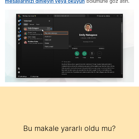
mesajlarınızı dinleyin veya okuyun
bölümüne göz atın.
Bu makale yararlı oldu mu?