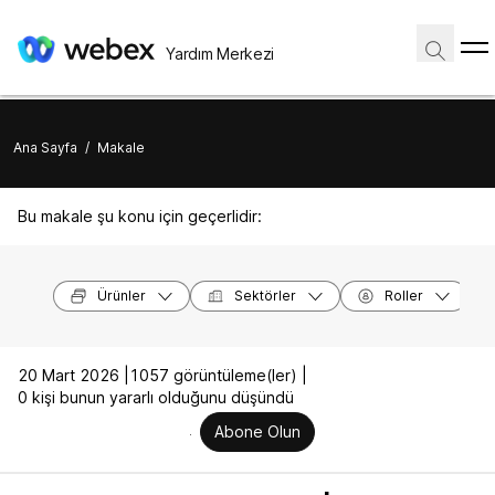
Yardım Merkezi
Ana Sayfa
/
Makale
Bu makale şu konu için geçerlidir:
Ürünler
Sektörler
Roller
20 Mart 2026 |
1057 görüntüleme(ler) |
0 kişi bunun yararlı olduğunu düşündü
Abone Olun