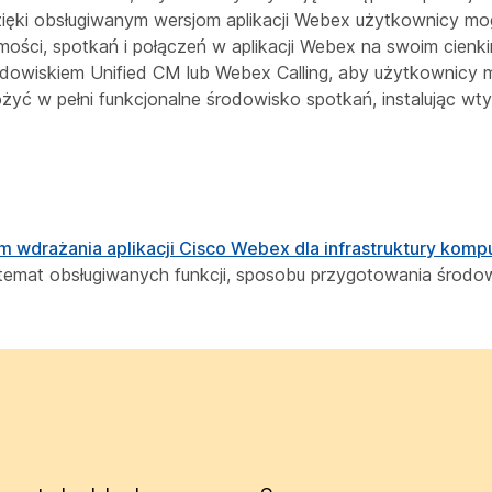
zięki obsługiwanym wersjom aplikacji Webex użytkownicy mo
ści, spotkań i połączeń w aplikacji Webex na swoim cienkim
wiskiem Unified CM lub Webex Calling, aby użytkownicy m
żyć w pełni funkcjonalne środowisko spotkań, instalując w
 wdrażania aplikacji Cisco Webex dla infrastruktury kom
a temat obsługiwanych funkcji, sposobu przygotowania środo