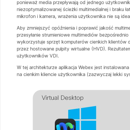
ponieważ media przepływają od jednego użytkownik
niezoptymalizowanej ścieżki multimedialnej i braku ł
mikrofon i kamera, wrażenia użytkownika nie są idea
Aby zmniejszyć opóźnienia i poprawić jakość multi
przesyłanie strumieniowe multimediów bezpośrednio
wykorzystuje sprzęt komputerów cienkich klientów d
przez hostowane pulpity wirtualne (HVD). Rezultatem 
użytkowników VDI.
W tej architekturze aplikacja Webex jest instalow
na cienkim kliencie użytkownika (zazwyczaj lekki sy