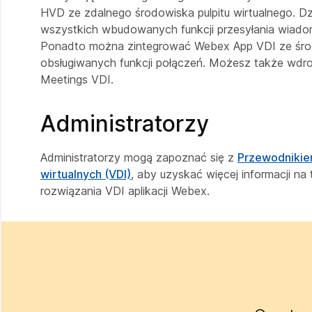
HVD ze zdalnego środowiska pulpitu wirtualnego. D
wszystkich wbudowanych funkcji przesyłania wiadomo
Ponadto można zintegrować Webex App VDI ze środo
obsługiwanych funkcji połączeń. Możesz także wdro
Meetings VDI.
Administratorzy
Administratorzy mogą zapoznać się z
Przewodnikiem
wirtualnych (VDI)
, aby uzyskać więcej informacji n
rozwiązania VDI aplikacji Webex.