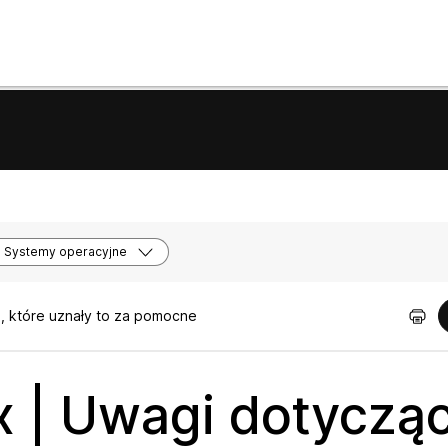
Systemy operacyjne
, które uznały to za pomocne
x | Uwagi dotyczą