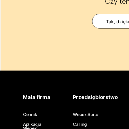
Czy ten
Tak, dzięk
Mała firma
Przedsiębiorstwo
Cennik
Webex Suite
Aplikacja
Calling
Webex