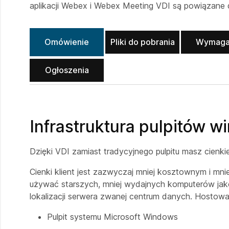
aplikacji Webex i Webex Meeting VDI są powiązane 
Omówienie
Pliki do pobrania
Wymaga
Ogłoszenia
Infrastruktura pulpitów w
Dzięki VDI zamiast tradycyjnego pulpitu masz cienkie
Cienki klient jest zazwyczaj mniej kosztownym i mn
używać starszych, mniej wydajnych komputerów jako c
lokalizacji serwera zwanej centrum danych. Hostowan
Pulpit systemu Microsoft Windows