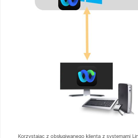
Korzystając z obsługiwanego klienta z systemami Li