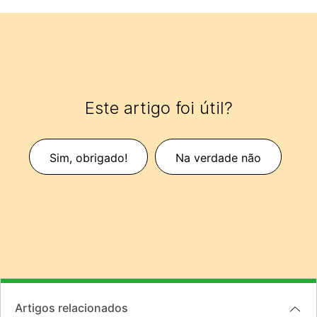
Este artigo foi útil?
Sim, obrigado!
Na verdade não
Artigos relacionados