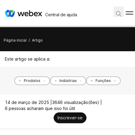
Central de ajuda
Página inicial
/
Artigo
Este artigo se aplica a:
Produtos
Indústrias
Funções
14 de março de 2025 |
3646 visualização(ões) |
6 pessoas acharam que isso foi útil
Inscrever-se