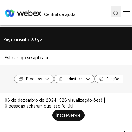
Central de ajuda
Página inicial
/
Artigo
Este artigo se aplica a:
Produtos
Indústrias
Funções
06 de dezembro de 2024 |
528 visualização(ões) |
0 pessoas acharam que isso foi útil
Inscrever-se