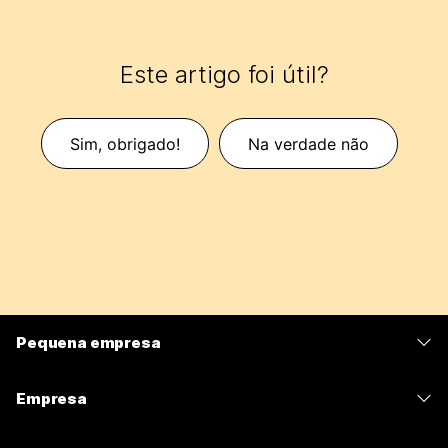
Este artigo foi útil?
Sim, obrigado!
Na verdade não
Pequena empresa
Preços
Empresa
Aplicativo Webex
Webex Suite