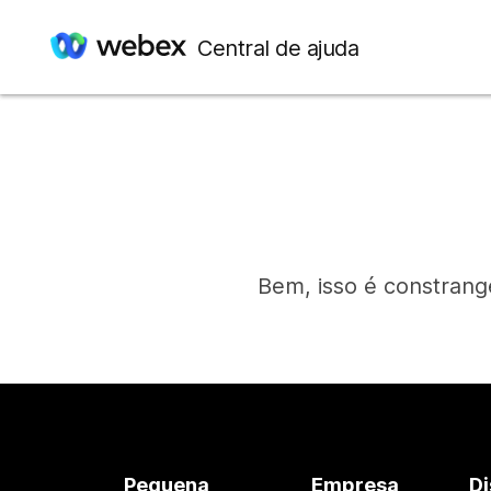
Central de ajuda
Bem, isso é constrang
Pequena
Empresa
Di