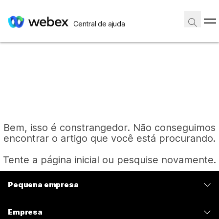
Central de ajuda
Bem, isso é constrangedor. Não conseguimos
encontrar o artigo que você está procurando.
Tente a página inicial ou pesquise novamente.
Pequena empresa
Página inicial
Preços
Empresa