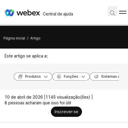
Central de ajuda
Página inicial
/
Artigo
Este artigo se aplica a:
Produtos
Funções
Sistemas opera
10 de abril de 2026 |
1145 visualização(ões) |
8 pessoas acharam que isso foi útil
Inscrever-se