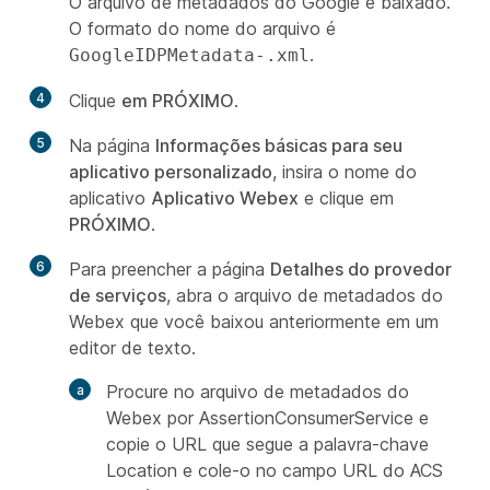
O arquivo de metadados do Google é baixado.
O formato do nome do arquivo é
.
GoogleIDPMetadata-.xml
4
Clique
em PRÓXIMO
.
5
Na página
Informações básicas para seu
aplicativo personalizado
, insira o nome do
aplicativo
Aplicativo Webex
e clique em
PRÓXIMO
.
6
Para preencher a página
Detalhes do provedor
de serviços
, abra o arquivo de metadados do
Webex que você baixou anteriormente em um
editor de texto.
Procure no arquivo de metadados do
Webex por
AssertionConsumerService
e
copie o URL que segue a palavra-chave
Location e cole-o no campo URL do ACS