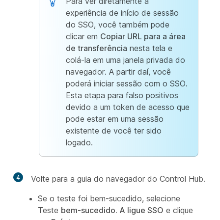
Para ver diretamente a
experiência de início de sessão
do SSO, você também pode
clicar em
Copiar URL para a área
de transferência
nesta tela e
colá-la em uma janela privada do
navegador. A partir daí, você
poderá iniciar sessão com o SSO.
Esta etapa para falso positivos
devido a um token de acesso que
pode estar em uma sessão
existente de você ter sido
logado.
4
Volte para a guia do navegador do Control Hub.
Se o teste foi bem-sucedido, selecione
Teste
bem-sucedido. A ligue SSO
e clique