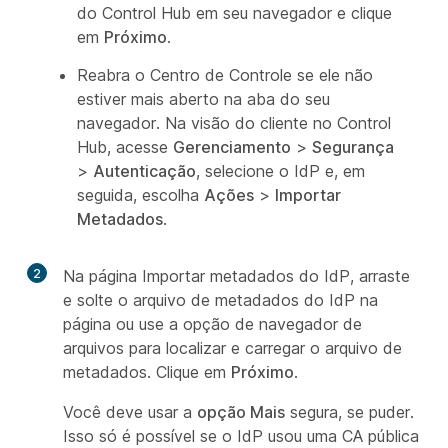
do Control Hub em seu navegador e clique
em
Próximo
.
Reabra o Centro de Controle se ele não
estiver mais aberto na aba do seu
navegador. Na visão do cliente no Control
Hub, acesse
Gerenciamento
>
Segurança
>
Autenticação
, selecione o IdP e, em
seguida, escolha
Ações
>
Importar
Metadados
.
2
Na página Importar metadados do IdP, arraste
e solte o arquivo de metadados do IdP na
página ou use a opção de navegador de
arquivos para localizar e carregar o arquivo de
metadados. Clique em
Próximo
.
Você deve usar a
opção Mais
segura, se puder.
Isso só é possível se o IdP usou uma CA pública