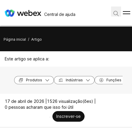
Central de ajuda
Página inicial
/
Artigo
Este artigo se aplica a:
Produtos
Indústrias
Funções
17 de abril de 2026 |
1526 visualização(ões) |
0 pessoas acharam que isso foi útil
Inscrever-se