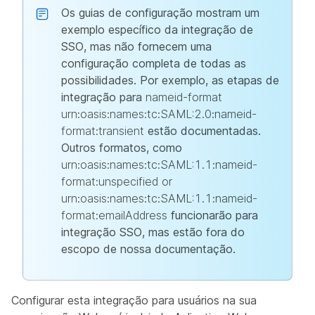
Os guias de configuração mostram um
exemplo específico da integração de
SSO, mas não fornecem uma
configuração completa de todas as
possibilidades. Por exemplo, as etapas de
integração para
nameid-format
urn:oasis:names:tc:SAML:2.0:nameid-
format:transient
estão documentadas.
Outros formatos, como
urn:oasis:names:tc:SAML:1.1:nameid-
format:unspecified or
urn:oasis:names:tc:SAML:1.1:nameid-
format:emailAddress
funcionarão para
integração SSO, mas estão fora do
escopo de nossa documentação.
Configurar esta integração para usuários na sua