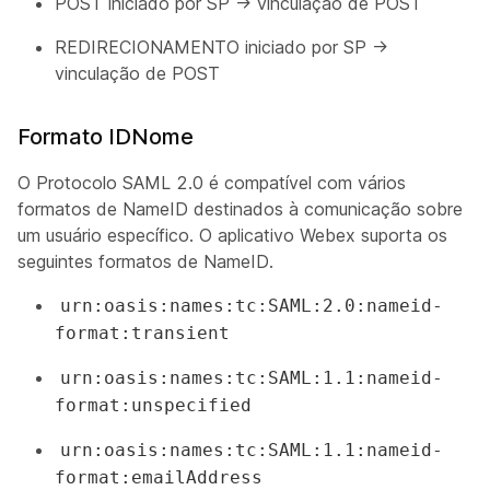
POST iniciado por SP -> vinculação de POST
REDIRECIONAMENTO iniciado por SP ->
vinculação de POST
Formato IDNome
O Protocolo SAML 2.0 é compatível com vários
formatos de NameID destinados à comunicação sobre
um usuário específico. O aplicativo Webex suporta os
seguintes formatos de NameID.
urn:oasis:names:tc:SAML:2.0:nameid-
format:transient
urn:oasis:names:tc:SAML:1.1:nameid-
format:unspecified
urn:oasis:names:tc:SAML:1.1:nameid-
format:emailAddress