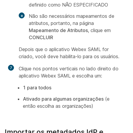
definido como NÃO ESPECIFICADO
Não são necessários mapeamentos de
atributos, portanto, na página
Mapeamento de Atributos
, clique em
CONCLUIR
Depois que o aplicativo Webex SAML for
criado, você deve habilita-lo para os usuários.
7
Clique nos pontos verticais no lado direito do
aplicativo Webex SAML e escolha um:
1 para todos
Ativado para algumas organizações
(e
então escolha as organizações)
Importar os metadados IdP e