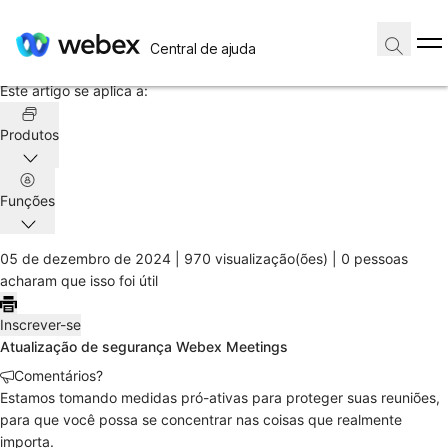
Página inicial
/
Central de ajuda
Artigo
Este artigo se aplica a:
Produtos
Funções
05 de dezembro de 2024 |
970 visualização(ões) |
0 pessoas
acharam que isso foi útil
Inscrever-se
Atualização de segurança Webex Meetings
Comentários?
Estamos tomando medidas pró-ativas para proteger suas reuniões,
para que você possa se concentrar nas coisas que realmente
importa.