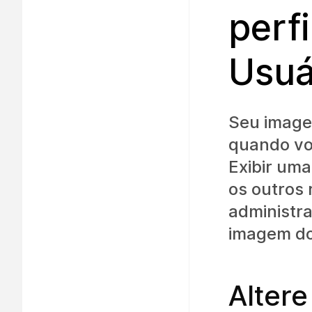
perfi
Usuá
Seu imagem
quando vo
Exibir uma
os outros
administra
imagem do 
Altere