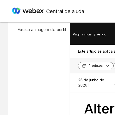
Neste artigo
Central de ajuda
Altere sua foto de perfil
Exclua a imagem do perfil
Página inicial
/
Artigo
Este artigo se aplica 
Produtos
26 de junho de
2026 |
Alte