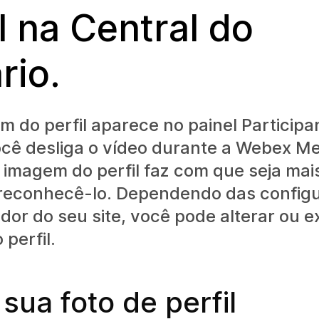
l na Central do
rio.
 do perfil aparece no painel Participa
cê desliga o vídeo durante a Webex Me
 imagem do perfil faz com que seja mais
 reconhecê-lo. Dependendo das config
dor do seu site, você pode alterar ou e
perfil.
 sua foto de perfil