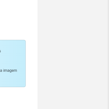
s
uma imagem