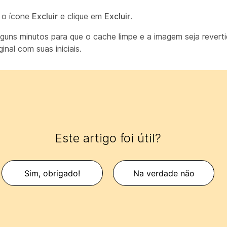
 o ícone
Excluir
e clique em
Excluir
.
lguns minutos para que o cache limpe e a imagem seja revert
ginal com suas iniciais.
Este artigo foi útil?
Sim, obrigado!
Na verdade não