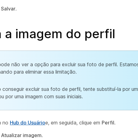
e
Salvar
.
 a imagem do perfil
ode não ver a opção para excluir sua foto de perfil. Estamo
hando para eliminar essa limitação.
 conseguir excluir sua foto de perfil, tente substituí-la por 
ou por uma imagem com suas iniciais.
n no
Hub do Usuário
e, em seguida, clique em
Perfil
.
e
Atualizar imagem
.