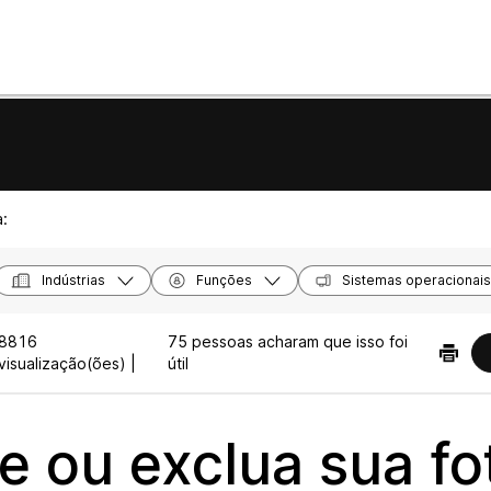
a:
Indústrias
Funções
Sistemas operacionais
8816
75 pessoas acharam que isso foi
visualização(ões) |
útil
re ou exclua sua fo