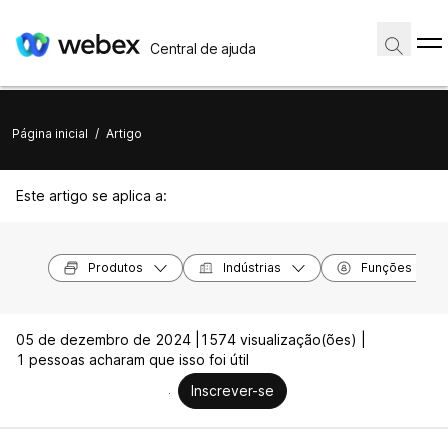
Central de ajuda
Página inicial
/
Artigo
Este artigo se aplica a:
Produtos
Indústrias
Funções
05 de dezembro de 2024 |
1574 visualização(ões) |
1 pessoas acharam que isso foi útil
Inscrever-se