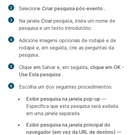
2
Selecione
Criar pesquisa pós-evento
.
3
Na janela
Criar
pesquisa, insira um nome de
pesquisa e um texto introdutório.
4
Adicione imagens opcionais de rodapé e de
rodapé e, em seguida, crie as perguntas da
pesquisa.
5
Clique
em
Salvar e, em seguida,
clique em OK -
Use Esta pesquisa
.
6
Escolha um dos seguintes procedimentos:
Exibir pesquisa na janela pop-up
—
Especifica que esta pesquisa será exibida
em uma janela separada
Exibir pesquisa na janela principal do
navegador (em vez da URL de destino)
—