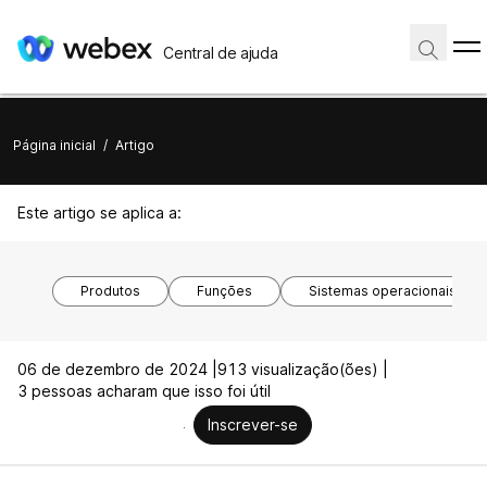
Central de ajuda
Página inicial
/
Artigo
Este artigo se aplica a:
Produtos
Funções
Sistemas operacionais
06 de dezembro de 2024 |
913 visualização(ões) |
3 pessoas acharam que isso foi útil
Inscrever-se