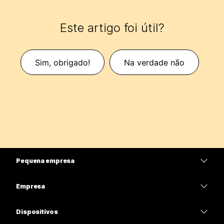
Este artigo foi útil?
Sim, obrigado!
Na verdade não
Pequena empresa
Preços
Empresa
Aplicativo Webex
Webex Suite
Dispositivos
Meetings
Calling