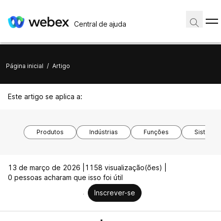
Central de ajuda
Página inicial
/
Artigo
Este artigo se aplica a:
Produtos
Indústrias
Funções
Sistemas
13 de março de 2026 |
1158 visualização(ões) |
0 pessoas acharam que isso foi útil
Inscrever-se