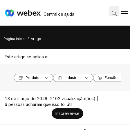
Central de ajuda
Página inicial
/
Artigo
Este artigo se aplica a:
Produtos
Indústrias
Funções
13 de março de 2026 |
2102 visualização(ões) |
6 pessoas acharam que isso foi útil
Inscrever-se