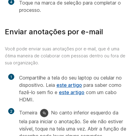
4
Toque na marca de seleção para completar o
processo.
Enviar anotações por e-mail
Você pode enviar suas anotações por e-mail, que é uma
ótima maneira de colaborar com pessoas dentro ou fora de
sua organização.
1
Compartilhe a tela do seu laptop ou celular no
dispositivo. Leia
este artigo
para saber como
fazê-lo sem fio e
este artigo
com um cabo
HDMI.
2
Torneira
No canto inferior esquerdo da
tela para iniciar o anotação. Se ele não estiver
visível, toque na tela uma vez. Abrir a função de
desenho pode levar alguns segundos.