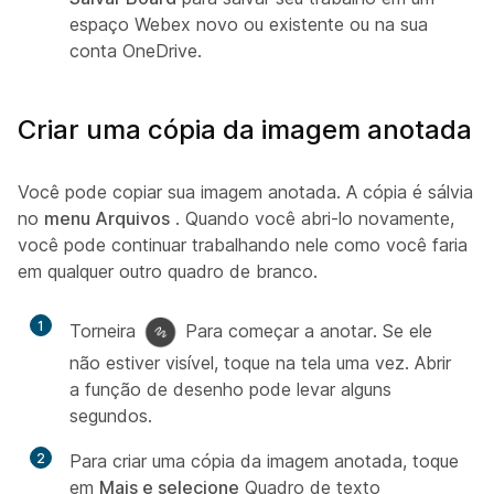
espaço Webex novo ou existente ou na sua
conta OneDrive.
Criar uma cópia da imagem anotada
Você pode copiar sua imagem anotada. A cópia é sálvia
no
menu Arquivos
. Quando você abri-lo novamente,
você pode continuar trabalhando nele como você faria
em qualquer outro quadro de branco.
1
Torneira
Para começar a anotar. Se ele
não estiver visível, toque na tela uma vez. Abrir
a função de desenho pode levar alguns
segundos.
2
Para criar uma cópia da imagem anotada, toque
em
Mais e selecione
Quadro de texto