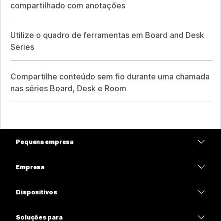
compartilhado com anotações
Utilize o quadro de ferramentas em Board and Desk
Series
Compartilhe conteúdo sem fio durante uma chamada
nas séries Board, Desk e Room
Pequena empresa
Preços
Empresa
Aplicativo Webex
Webex Suite
Dispositivos
Meetings
Calling
Fones de ouvido
Calling
Soluções para