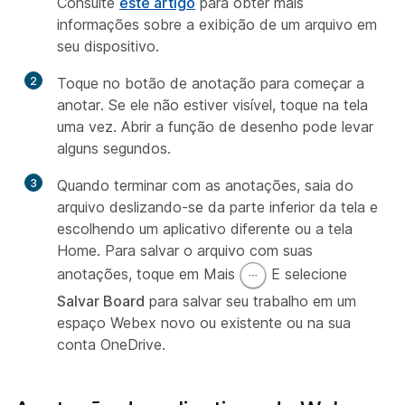
Consulte
este artigo
para obter mais
informações sobre a exibição de um arquivo em
seu dispositivo.
2
Toque no botão de anotação para começar a
anotar. Se ele não estiver visível, toque na tela
uma vez. Abrir a função de desenho pode levar
alguns segundos.
3
Quando terminar com as anotações, saia do
arquivo deslizando-se da parte inferior da tela e
escolhendo um aplicativo diferente ou a tela
Home. Para salvar o arquivo com suas
anotações, toque em Mais
E selecione
Salvar Board
para salvar seu trabalho em um
espaço Webex novo ou existente ou na sua
conta OneDrive.