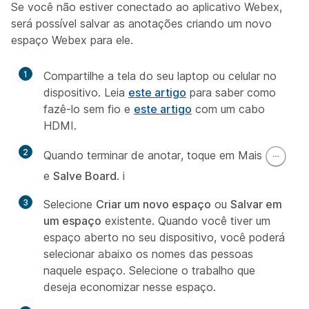
Se você não estiver conectado ao aplicativo Webex,
será possível salvar as anotações criando um novo
espaço Webex para ele.
1
Compartilhe a tela do seu laptop ou celular no
dispositivo. Leia
este artigo
para saber como
fazê-lo sem fio e
este artigo
com um cabo
HDMI.
2
Quando terminar de anotar, toque em Mais
e
Salve Board
. i
3
Selecione
Criar um novo espaço
ou
Salvar em
um espaço
existente. Quando você tiver um
espaço aberto no seu dispositivo, você poderá
selecionar abaixo os nomes das pessoas
naquele espaço. Selecione o trabalho que
deseja economizar nesse espaço.