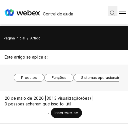
Central de ajuda
Página inicial
/
Artigo
Este artigo se aplica a:
Produtos
Funções
Sistemas operacionais
20 de maio de 2026 |
3013 visualização(ões) |
0 pessoas acharam que isso foi útil
Inscrever-se