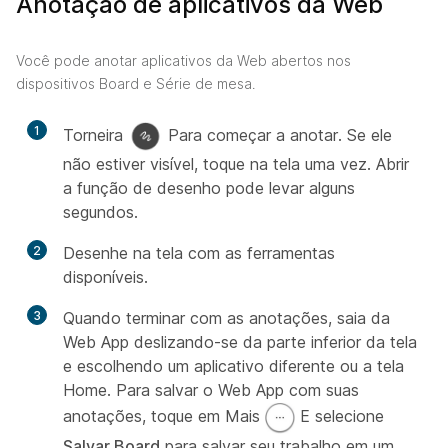
Anotação de aplicativos da Web
Você pode anotar aplicativos da Web abertos nos
dispositivos Board e Série de mesa.
1
Torneira
Para começar a anotar. Se ele
não estiver visível, toque na tela uma vez. Abrir
a função de desenho pode levar alguns
segundos.
2
Desenhe na tela com as ferramentas
disponíveis.
3
Quando terminar com as anotações, saia da
Web App deslizando-se da parte inferior da tela
e escolhendo um aplicativo diferente ou a tela
Home. Para salvar o Web App com suas
anotações, toque em Mais
E selecione
Salvar Board
para salvar seu trabalho em um