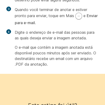
3
Quando você terminar de anotar e estiver
pronto para enviar, toque em Mais
e
Enviar
para e-mail
.
4
Digite o endereço de e-mail das pessoas para
as quais deseja enviar a imagem anotada.
O e-mail que contém a imagem anotada está
disponível poucos minutos após ser enviado. O
destinatário recebe um email com um arquivo
.PDF da anotação.