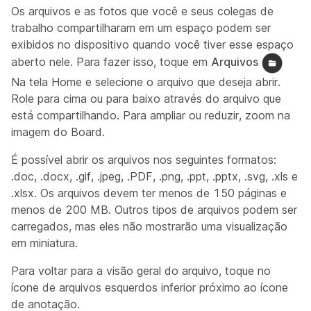
Os arquivos e as fotos que você e seus colegas de
trabalho compartilharam em um espaço podem ser
exibidos no dispositivo quando você tiver esse espaço
aberto nele. Para fazer isso, toque em
Arquivos
Na tela Home e selecione o arquivo que deseja abrir.
Role para cima ou para baixo através do arquivo que
está compartilhando. Para ampliar ou reduzir, zoom na
imagem do Board.
É possível abrir os arquivos nos seguintes formatos:
.doc, .docx, .gif, .jpeg, .PDF, .png, .ppt, .pptx, .svg, .xls e
.xlsx. Os arquivos devem ter menos de 150 páginas e
menos de 200 MB. Outros tipos de arquivos podem ser
carregados, mas eles não mostrarão uma visualização
em miniatura.
Para voltar para a visão geral do arquivo, toque no
ícone de arquivos esquerdos inferior próximo ao ícone
de anotação.