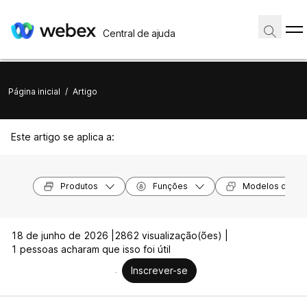
Central de ajuda
Página inicial
/
Artigo
Este artigo se aplica a:
Produtos
Funções
Modelos de dis
18 de junho de 2026 |
2862 visualização(ões) |
1 pessoas acharam que isso foi útil
Inscrever-se