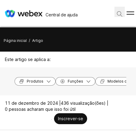
Central de ajuda
Página inicial
/
Artigo
Este artigo se aplica a:
Produtos
Funções
Modelos de dis
11 de dezembro de 2024 |
436 visualização(ões) |
0 pessoas acharam que isso foi útil
Inscrever-se