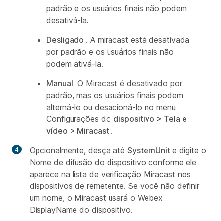
padrão e os usuários finais não podem
desativá-la.
Desligado
. A miracast está desativada
por padrão e os usuários finais não
podem ativá-la.
Manual
. O Miracast é desativado por
padrão, mas os usuários finais podem
alterná-lo ou desacioná-lo no menu
Configurações do
dispositivo > Tela e
vídeo > Miracast
.
Opcionalmente, desça até
SystemUnit
e digite o
Nome de difusão do dispositivo
conforme ele
aparece na lista de verificação Miracast nos
dispositivos de remetente. Se você não definir
um nome, o Miracast usará o Webex
DisplayName do dispositivo.