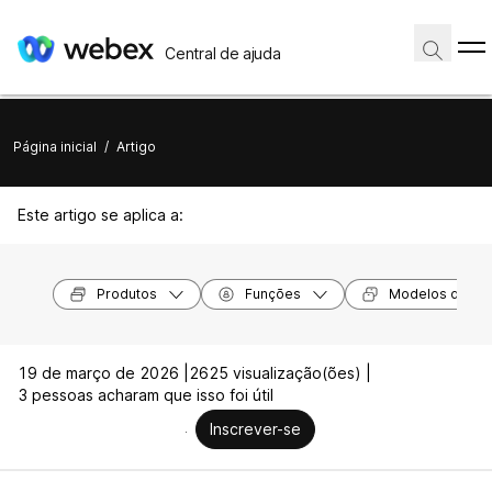
Central de ajuda
Página inicial
/
Artigo
Este artigo se aplica a:
Produtos
Funções
Modelos de dis
19 de março de 2026 |
2625 visualização(ões) |
3 pessoas acharam que isso foi útil
Inscrever-se