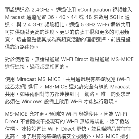
預設通道為 2.4GHz。 通過使用 xConfiguration 視頻輸入
Miracast 通道配置 36、40、44 或 48 來啟用 5GHz 通
道。 與 2.4 GHz 頻段相比，通過 5 GHz Wi-Fi 通道共用
可提供顯著更高的速度、更少的信號干擾和更多的可用頻
寬。 這些優點使其成為高頻寬活動的理想選擇，前提是設
備靠近路由器。
對於使用者，無論是通過 Wi-Fi Direct 還是通過 MS-MICE
進行連接，過程都是相同的。
使用 Miracast MS-MICE，共用通過現有基礎設施 (Wi-Fi
或乙太網) 進行。 MS-MICE 還允許完全有線的 Miracast
共用，如果兩個對等方都連接到同一網路。 唯一的要求是
必須在 Windows 設備上啟用 Wi-Fi 才能進行發現。
MS-MICE 允許更可預測的 Wi-Fi 頻譜使用，因為 Wi-Fi
Direct 不會隨機干擾現有的 Wi-Fi 無線電規劃，除了發送
信標。 連接設置比 Wi-Fi Direct 更快，並且媒體品質往往
更高。 除了現有的基礎結構安全機制外，MS-MICE 還引