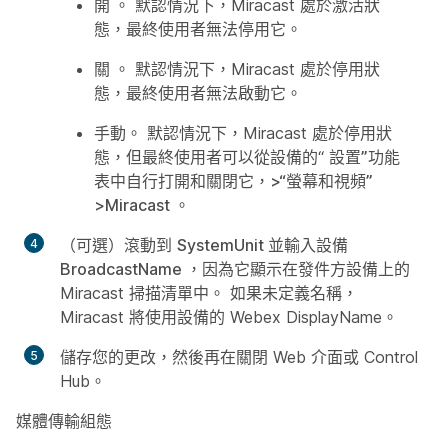
開
。 默認情況下，Miracast 處於激活狀
態，最終使用者無法停用它。
關
。 默認情況下，Miracast 處於停用狀
態，最終使用者無法啟動它。
手動
。 默認情況下，Miracast 處於停用狀
態，但最終使用者可以從設備的“
設置”功能
表中自行打開和關閉它，>“螢幕和視頻”
>Miracast
。
（可選）滾動到
SystemUnit
並輸入設備
BroadcastName
，因為它顯示在發件方設備上的
Miracast 掃描清單中。 如果未定義名稱，
Miracast 將使用設備的 Webex DisplayName。
儲存
您的更改，然後再在關閉 Web 介面或 Control
Hub。
媒體傳輸組態