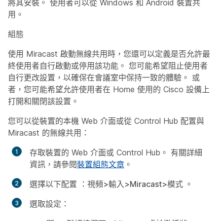
將其安裝。 使用者可以從 Windows 和 Android 裝置共
用。
組態
使用 Miracast 啟動無線共用時，您還可以定義是否允許最
終使用者自行啟動或停用該功能。 您可能希望阻止使用者
自行更改設置，以確保在會議室中保持一致的體驗。 或
者，您可能希望允許使用者在 Home 使用的 Cisco 設備上
打開和關閉該設置。
您可以從裝置的本機 Web 介面或從 Control Hub 配置與
Miracast 的無線共用：
存取裝置的 Web 介面或 Control Hub。 有關詳細
資訊，請參閱
裝置組態文章
。
選擇以下配置
：視頻>輸入>Miracast>模式
。
選取設定：