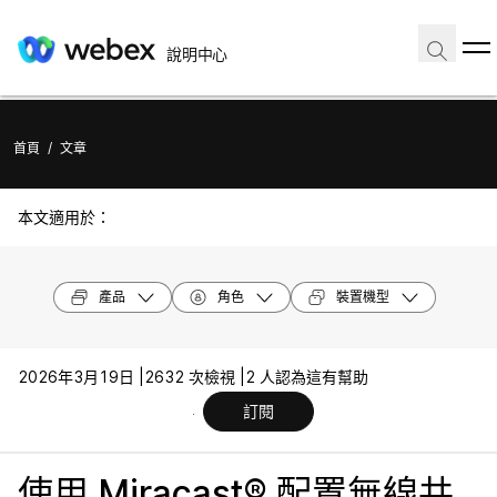
說明中心
首頁
/
文章
本文適用於：
產品
角色
裝置機型
2026年3月19日 |
2632 次檢視 |
2 人認為這有幫助
訂閱
使用 Miracast® 配置無線共