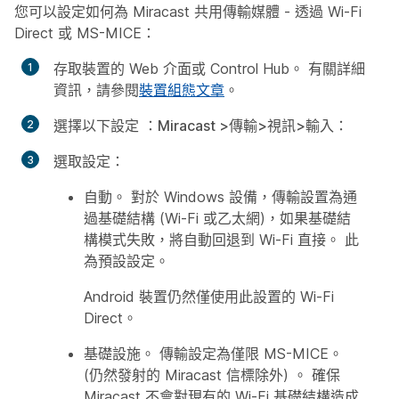
您可以設定如何為 Miracast 共用傳輸媒體 - 透過 Wi-Fi
Direct 或 MS-MICE：
存取裝置的 Web 介面或 Control Hub。 有關詳細
資訊，請參閱
裝置組態文章
。
選擇以下設定
：Miracast >傳輸>視訊>輸入：
選取設定：
自動
。 對於 Windows 設備，傳輸設置為通
過基礎結構 (Wi-Fi 或乙太網)，如果基礎結
構模式失敗，將自動回退到 Wi-Fi 直接。 此
為預設設定。
Android 裝置仍然僅使用此設置的 Wi-Fi
Direct。
基礎設施
。 傳輸設定為僅限 MS-MICE。
(仍然發射的 Miracast 信標除外) 。 確保
Miracast 不會對現有的 Wi-Fi 基礎結構造成