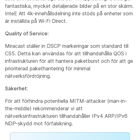
fantastiska, mycket detaljerade bilder på en stor skärm.
InteE Att 4k-innehållsdelning inte stöds på enheter som
är inställda på Wi-Fi Direct.
Quality of Service:
Miracast ställer in DSCP markeringar som standard till
CS5. Detta kan användas för att tillhandahålla QOS i
infrastrukturen för att hantera paketburst och för att ge
prioriterad pakethantering för minimal
nätverksfördröjning.
Säkerhet:
För att förhindra potentiella MITM-attacker (man-in-
the-middle) rekommenderar vi att
nätverksinfrastrukturen tillhandahåller IPv4 ARP/IPv6
NDP-skydd mot förfalskning.