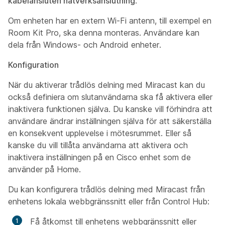
kabelansluten nätverksanslutning
.
Om enheten har en extern Wi-Fi antenn, till exempel en
Room Kit Pro, ska denna monteras. Användare kan
dela från Windows- och Android enheter.
Konfiguration
När du aktiverar trådlös delning med Miracast kan du
också definiera om slutanvändarna ska få aktivera eller
inaktivera funktionen själva. Du kanske vill förhindra att
användare ändrar inställningen själva för att säkerställa
en konsekvent upplevelse i mötesrummet. Eller så
kanske du vill tillåta användarna att aktivera och
inaktivera inställningen på en Cisco enhet som de
använder på Home.
Du kan konfigurera trådlös delning med Miracast från
enhetens lokala webbgränssnitt eller från Control Hub:
Få åtkomst till enhetens webbgränssnitt eller