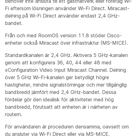
behöver inte ansluta till ett gästnätverk eller företag Wi-
Fi eftersom lösningen använder Wi-Fi Direct. Miracast-
delning på Wi-Fi Direct använder endast 2,4 GHz-
bandet.
Från och med RoomOS version 11.8 stöder Cisco-
enheter också Miracast över infrastruktur (MS-MICE).
Standardkanalen är 2,4 GHz. Aktivera 5 GHz-kanalen
genom att konfigurera 36, 40, 44 eller 48 med
xConfiguration Video Input Miracast Channel. Delning
över 5 GHz Wi-Fi-kanalen ger betydligt högre
hastigheter, mindre signalstörningar och mer tillgänglig
bandbredd jämfört med 2,4 GHz-bandet. Dessa
fördelar gör den idealisk för aktiviteter med hög
bandbredd, förutsatt att enheten är i närheten av
routern.
För användaren är proceduren densamma, oavsett om
du ansluter via Wi-Fi Direct eller via MS-MICE.