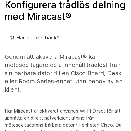
Konfigurera trådlös delning
med Miracast®
Har du feedback?
Genom att aktivera Miracast® kan
mötesdeltagare dela innehåll trådlöst från
sin bärbara dator till en Cisco Board, Desk
eller Room Series-enhet utan behov av en
klient.
När Miracast är aktiverat används Wi-Fi Direct för att
upprätta en direkt nätverksanslutning från
mötesdeltagarens bärbara dator till enheten Cisco. Du