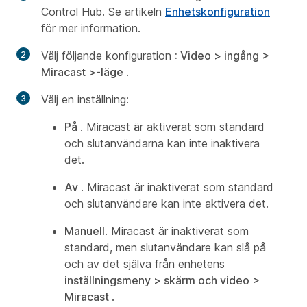
Control Hub. Se artikeln
Enhetskonfiguration
för mer information.
Välj följande konfiguration
: Video > ingång >
Miracast >-läge
.
Välj en inställning:
På
. Miracast är aktiverat som standard
och slutanvändarna kan inte inaktivera
det.
Av
. Miracast är inaktiverat som standard
och slutanvändare kan inte aktivera det.
Manuell
. Miracast är inaktiverat som
standard, men slutanvändare kan slå på
och av det själva från enhetens
inställningsmeny > skärm och video >
Miracast
.