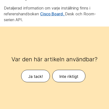
Detaljerad information om varje inställning finns i
referenshandboken
Cisco Board,
Desk och Room-
serien API.
Var den här artikeln användbar?
Ja tack!
Inte riktigt