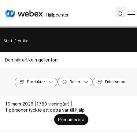
Hjälpcenter
Start
/
Artikel
Den här artikeln gäller för:
Produkter
Roller
Enhetsmodeller
19 mars 2026 |
1780 visning(ar) |
1 personer tyckte att detta var till hjälp
Prenumerera