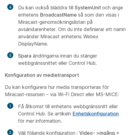
Du kan också bläddra till
SystemUnit
och ange
enhetens
BroadcastName
så som den visas i
Miracast-genomsökningslistan på
avsändarenheter. Om du inte definierar ett namn
använder Miracast enhetens Webex
DisplayName.
Spara
ändringarna innan du stänger
webbgränssnittet eller Control Hub.
Konfiguration av medietransport
Du kan konfigurera hur media transporteras för
Miracast-resursen – via Wi-Fi Direct eller MS-MICE:
Få åtkomst till enhetens webbgränssnitt eller
Control Hub. Se artikeln
Enhetskonfiguration
för mer information.
Välj följande konfiguration
: Video- >ingång >