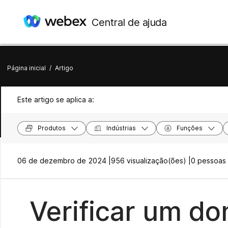
Central de ajuda
Página inicial
/
Artigo
Este artigo se aplica a:
Produtos
Indústrias
Funções
06 de dezembro de 2024 |
956 visualização(ões) |
0 pessoas 
Verificar um do