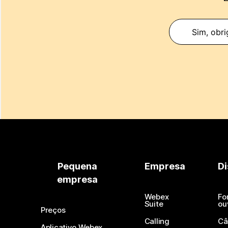
Sim, obri
Pequena
Empresa
Di
empresa
Webex
Fo
Suite
ou
Preços
Calling
Câ
Aplicativo Webex