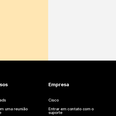
sos
Empresa
ads
Cisco
em uma reunião
Entrar em contato com o
e
suporte