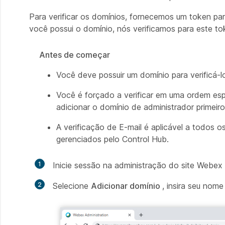
Para verificar os domínios, fornecemos um token pa
você possui o domínio, nós verificamos para este t
Antes de começar
Você deve possuir um domínio para verificá-l
Você é forçado a verificar em uma ordem esp
adicionar o domínio de administrador primeir
A verificação de E-mail é aplicável a todos os
gerenciados pelo Control Hub.
1
Inicie sessão na administração do site Webex
2
Selecione
Adicionar domínio
, insira seu nom