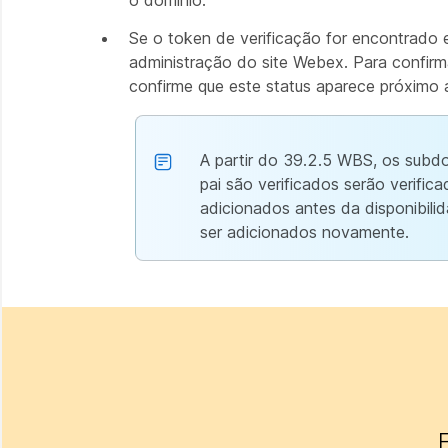
o domínio.
Se o token de verificação for encontrado e
administração do site Webex. Para confirm
confirme que este status aparece próximo
A partir do 39.2.5 WBS, os subdo
pai são verificados serão verifi
adicionados antes da disponibil
ser adicionados novamente.
E