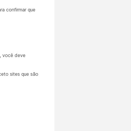
ra confirmar que
o, você deve
xceto sites que são