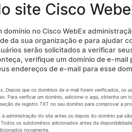
do site Cisco Webe
m domínio no Cisco WebEx administraçã
ade da sua organização e para ajudar c
ários serão solicitados a verificar se
conteça, verifique um domínio de e-mail
eus endereços de e-mail para esse dom
. Depois que os domínios de e-mail forem verificados, os us
io. Para verificar um domínio, adicione-o aqui, obtenha um t
seção de registro TXT no seu domínio para comprovar a pro
à administração do site antes ou depois do domínio pai são
. Todos os subdomínios adicionados antes da disponibilida
adicionados novamente.