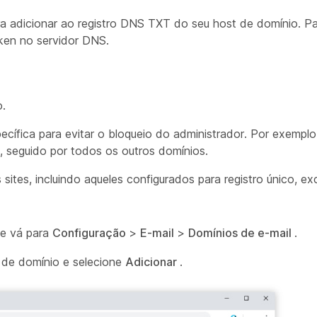
ra adicionar ao registro DNS TXT do seu host de domínio. Pa
oken no servidor DNS.
o.
ecífica para evitar o bloqueio do administrador. Por exempl
o, seguido por todos os outros domínios.
 sites, incluindo aqueles configurados para registro único, e
 e vá para
Configuração
>
E-mail
>
Domínios de e-mail
.
e de domínio e selecione
Adicionar
.