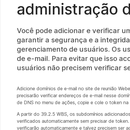
administração 
Você pode adicionar e verificar u
garantir a segurança e a integrid
gerenciamento de usuários. Os usu
de e-mail. Para evitar que isso a
usuários não precisem verificar s
Adicione domínios de e-mail no site de reunião Webex
precisarão verificar endereços de e-mail nesse domín
de DNS no menu de ações, copie e cole o token na 
A partir do 39.2.5 WBS, os subdomínios adicionados 
verificados automaticamente sem precisar de token
verificarão automaticamente e talvez precisem ser 