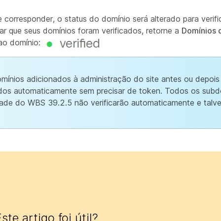
 corresponder, o status do domínio será alterado para verif
ar que seus domínios foram verificados, retorne a
Domínios 
 ao domínio:
mínios adicionados à administração do site antes ou depois
cados automaticamente sem precisar de token. Todos os subd
idade do WBS 39.2.5 não verificarão automaticamente e talv
ste artigo foi útil?