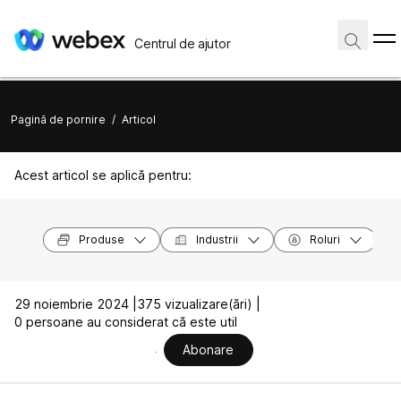
Centrul de ajutor
Pagină de pornire
/
Articol
Acest articol se aplică pentru:
Produse
Industrii
Roluri
29 noiembrie 2024 |
375 vizualizare(ări) |
0 persoane au considerat că este util
Abonare