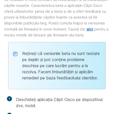
căștile noastre. Caracteristica beta a aplicației Căști Cisco
oferă utilizatorilor șansa de a testa și de a oferi feedback cu
privire la îmbunătățirile căștilor înainte ca acestea să fie
disponibile publicului larg. Puteți comuta înapoi la versiunea
aici
normală de firmware în orice moment. Faceți clic
pentru a
revizui notele de lansare ale firmware-ului beta.
Rețineți că versiunile beta nu sunt testate
pe deplin și pot conține probleme
deschise pe care lucrăm pentru a le
rezolva. Facem îmbunătățiri și aplicăm
remedieri pe baza feedbackului clienților.
1
Deschideți aplicația Căști Cisco pe dispozitivul
dvs. mobil.