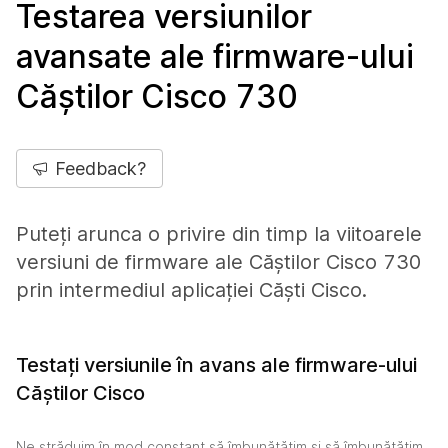
Testarea versiunilor
avansate ale firmware-ului
Căștilor Cisco 730
Feedback?
Puteți arunca o privire din timp la viitoarele
versiuni de firmware ale Căștilor Cisco 730
prin intermediul aplicației Căști Cisco.
Testați versiunile în avans ale firmware-ului
Căștilor Cisco
Ne străduim în mod constant să îmbunătățim și să îmbunătățim