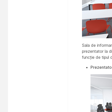
Sala de informar
prezentator
la d
funcție de tipul
Prezentator