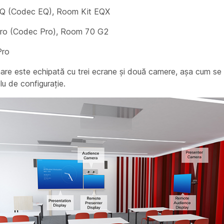
Q (Codec EQ), Room Kit EQX
ro (Codec Pro), Room 70 G2
Pro
are este echipată cu trei ecrane și două camere, așa cum se 
u de configurație.