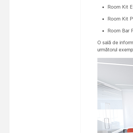
Room Kit E
Room Kit P
Room Bar 
O sală de inform
următorul exempl