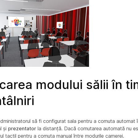
carea modului sălii în t
tâlniri
administratorul să fi configurat sala pentru a comuta automat 
l și
prezentator
la distanță. Dacă comutarea automată nu es
erul tactil pentru a comuta manual între modurile camerei.