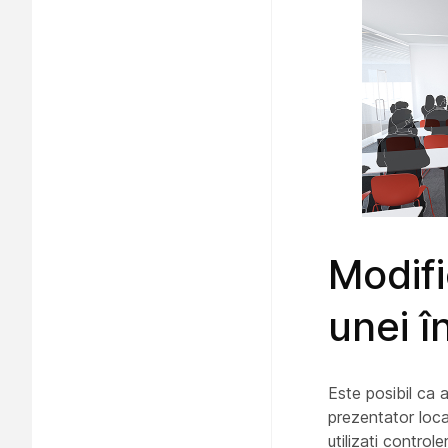
Modifi
unei în
Este posibil ca 
prezentator
loca
utilizați control