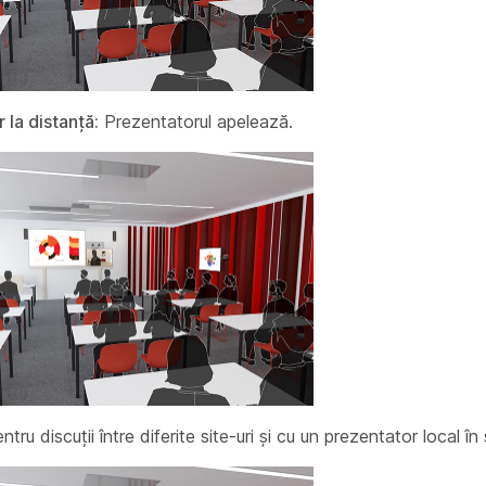
 la distanță:
Prezentatorul apelează.
tru discuții între diferite site-uri și cu un prezentator local în 