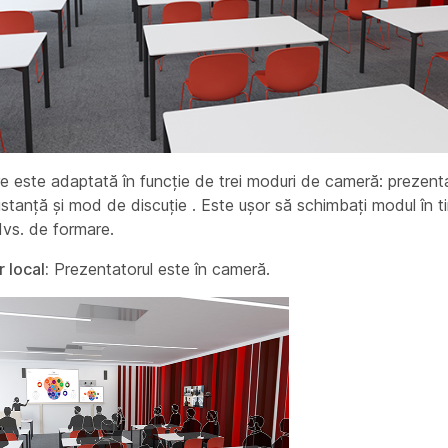
e este adaptată în funcție de trei moduri de cameră:
prezent
istanță și
mod de discuție
. Este ușor să schimbați modul în timp
 dvs. de formare.
 local:
Prezentatorul este în cameră.