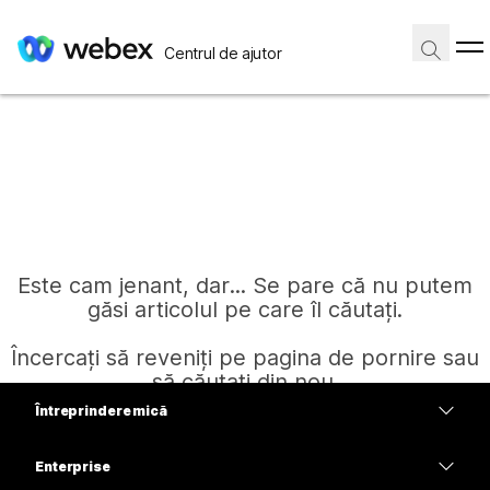
Centrul de ajutor
Este cam jenant, dar... Se pare că nu putem
găsi articolul pe care îl căutați.
Încercați să reveniți pe pagina de pornire sau
să căutați din nou.
Întreprindere mică
Prețuri
Enterprise
Pagină de pornire