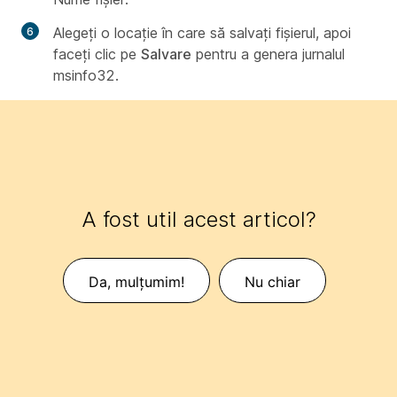
Alegeți o locație în care să salvați fișierul, apoi
faceți clic pe
Salvare
pentru a genera jurnalul
msinfo32.
A fost util acest articol?
Da, mulțumim!
Nu chiar