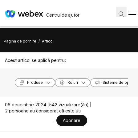
Centrul de ajutor
Pagină de pornire
/
Articol
Acest articol se aplică pentru:
Produse
Roluri
Sisteme de operar
06 decembrie 2024 |
542 vizualizare(ări) |
2 persoane au considerat că este util
Abonare