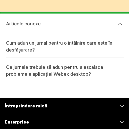
Articole conexe
Cum adun un jurnal pentru o întâlnire care este în
desfășurare?
Ce jurnale trebuie să adun pentru a escalada
problemele aplicației Webex desktop?
Întreprindere mică
Prețuri
Enterprise
Aplicația Webex