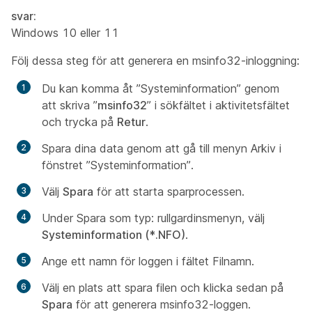
svar:
Windows 10 eller 11
Följ dessa steg för att generera en msinfo32-inloggning:
Du kan komma åt ”Systeminformation” genom
att skriva ”
msinfo32
” i sökfältet i aktivitetsfältet
och trycka på
Retur
.
Spara dina data genom att gå till menyn Arkiv i
fönstret ”Systeminformation”.
Välj
Spara
för att starta sparprocessen.
Under Spara
som typ:
rullgardinsmenyn, välj
Systeminformation (*.NFO)
.
Ange ett namn för loggen i fältet Filnamn.
Välj en plats att spara filen och klicka sedan på
Spara
för att generera msinfo32-loggen.