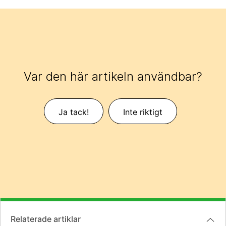
Var den här artikeln användbar?
Ja tack!
Inte riktigt
Relaterade artiklar