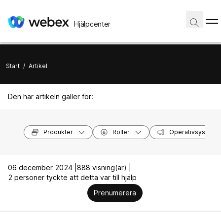
Hjälpcenter
Start
/
Artikel
Den här artikeln gäller för:
Produkter
Roller
Operativsystem
06 december 2024 |
888 visning(ar) |
2 personer tyckte att detta var till hjälp
Prenumerera