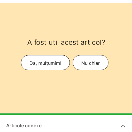
A fost util acest articol?
Da, mulțumim!
Nu chiar
Articole conexe