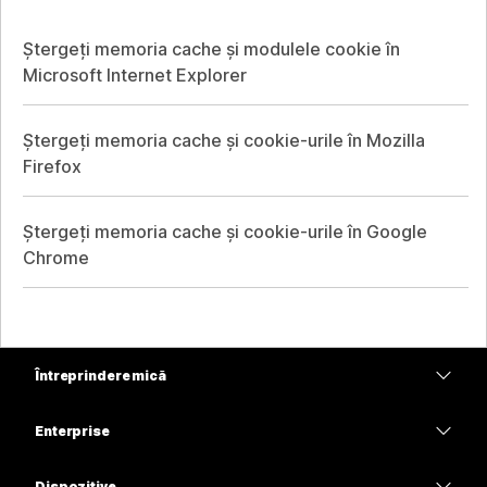
Ștergeți memoria cache și modulele cookie în
Microsoft Internet Explorer
Ștergeți memoria cache și cookie-urile în Mozilla
Firefox
Ștergeți memoria cache și cookie-urile în Google
Chrome
Întreprindere mică
Prețuri
Enterprise
Aplicația Webex
Webex Suite
Dispozitive