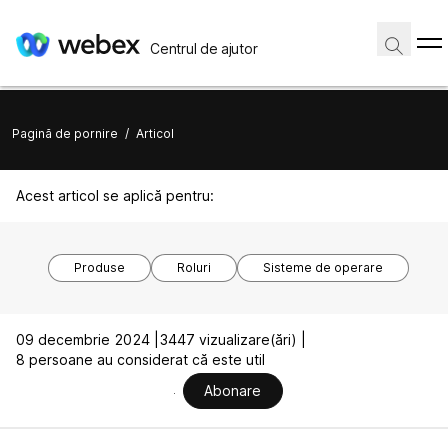
Centrul de ajutor
Pagină de pornire
/
Articol
Acest articol se aplică pentru:
Produse
Roluri
Sisteme de operare
09 decembrie 2024 |
3447 vizualizare(ări) |
8 persoane au considerat că este util
Abonare