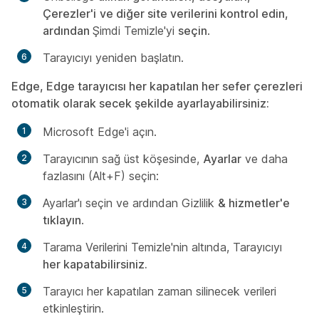
Çerezler'i
ve diğer site verilerini kontrol edin,
ardından
Şimdi Temizle'yi
seçin
.
Tarayıcıyı yeniden başlatın.
Edge, Edge tarayıcısı her kapatılan her sefer çerezleri
otomatik olarak secek şekilde ayarlayabilirsiniz:
Microsoft Edge'i açın.
Tarayıcının sağ üst köşesinde,
Ayarlar
ve daha
fazlasını (Alt+F) seçin:
Ayarlar'ı
seçin ve ardından Gizlilik
& hizmetler'e
tıklayın
.
Tarama
Verilerini Temizle'nin altında
, Tarayıcıyı
her kapatabilirsiniz.
Tarayıcı her kapatılan zaman silinecek verileri
etkinleştirin.