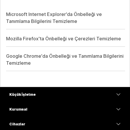
Microsoft Internet Explorer'da Önbelleği ve
Tanımlama Bilgilerini Temizleme
Mozilla Firefox'ta Önbelleği ve Çerezleri Temizleme
Google Chrome'da Önbelleği ve Tanımlama Bilgilerini
Temizleme
Küçük İşletme
Fiyatlar
Kurumsal
Webex Uygulaması
Webex Suite
Cihazlar
Meetings