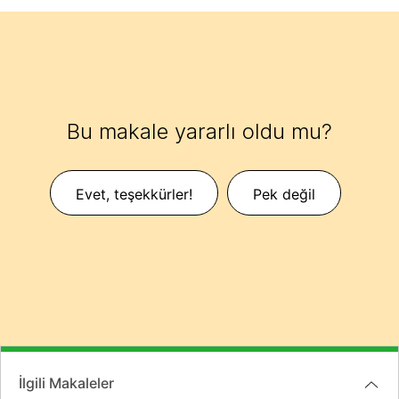
Bu makale yararlı oldu mu?
Evet, teşekkürler!
Pek değil
İlgili Makaleler