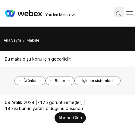
Yardım Merkezi
Ana Sayfa
/
Makale
Bu makale şu konu için geçerlidir:
Ürünler
Roller
İşletim sistemleri
09 Aralık 2024 |
7175 görüntüleme(ler) |
18 kişi bunun yararlı olduğunu düşündü
Abone Olun