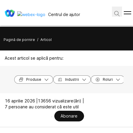
Centrul de ajutor
Pagină de pornire
/
Articol
Acest articol se aplică pentru:
Produse
Industrii
Roluri
16 aprilie 2026 |
13656 vizualizare(ări) |
7 persoane au considerat că este util
Abonare