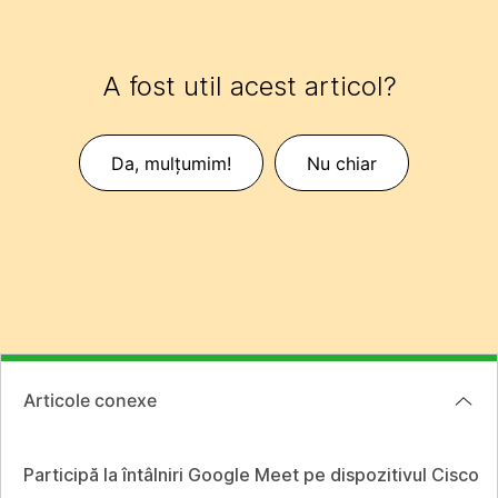
A fost util acest articol?
Da, mulțumim!
Nu chiar
Articole conexe
Participă la întâlniri Google Meet pe dispozitivul Cisco