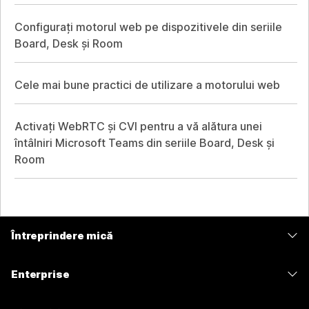
Configurați motorul web pe dispozitivele din seriile
Board, Desk și Room
Cele mai bune practici de utilizare a motorului web
Activați WebRTC și CVI pentru a vă alătura unei
întâlniri Microsoft Teams din seriile Board, Desk și
Room
Întreprindere mică
Prețuri
Enterprise
Aplicația Webex
Webex Suite