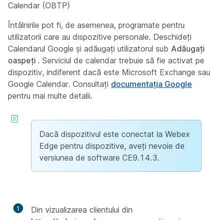
Calendar (OBTP)
Întâlnirile pot fi, de asemenea, programate pentru
utilizatorii care au dispozitive personale. Deschideți
Calendarul Google și adăugați utilizatorul sub
Adăugați
oaspeți
. Serviciul de calendar trebuie să fie activat pe
dispozitiv, indiferent dacă este Microsoft Exchange sau
Google Calendar. Consultați
documentația Google
pentru mai multe detalii.
Dacă dispozitivul este conectat la Webex
Edge pentru dispozitive, aveți nevoie de
versiunea de software CE9.14.3.
1
Din vizualizarea clientului din