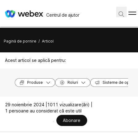
Centrul de ajutor
Pagină de pornire
/
Articol
Acest articol se aplică pentru:
Produse
Roluri
Sisteme de operar
29 noiembrie 2024 |
1011 vizualizare(ări) |
1 persoane au considerat că este util
Abonare