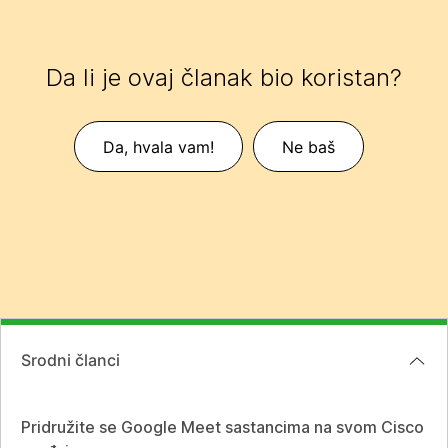
Da li je ovaj članak bio koristan?
Da, hvala vam!
Ne baš
Srodni članci
Pridružite se Google Meet sastancima na svom Cisco