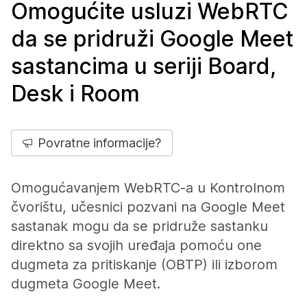
Omogućite usluzi WebRTC
da se pridruži Google Meet
sastancima u seriji Board,
Desk i Room
Povratne informacije?
Omogućavanjem WebRTC-a u Kontrolnom
čvorištu, učesnici pozvani na Google Meet
sastanak mogu da se pridruže sastanku
direktno sa svojih uređaja pomoću one
dugmeta za pritiskanje (OBTP) ili izborom
dugmeta Google Meet.