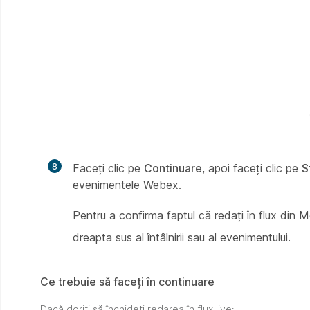
8
Faceți clic pe
Continuare
, apoi faceți clic pe
S
evenimentele Webex.
Pentru a confirma faptul că redați în flux din 
dreapta sus al întâlnirii sau al evenimentului.
Ce trebuie să faceți în continuare
Dacă doriți să închideți redarea în flux live: