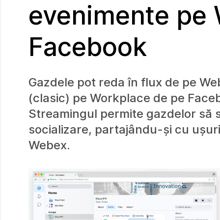
evenimente pe 
Facebook
Gazdele pot reda în flux de pe 
(clasic) pe Workplace de pe Faceb
Streamingul permite gazdelor să 
socializare, partajându-și cu ușuri
Webex.