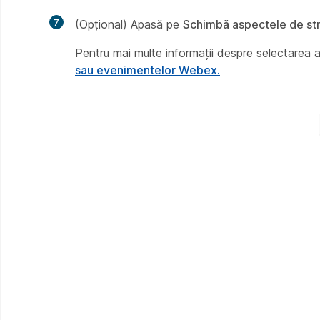
7
(Opțional) Apasă pe
Schimbă aspectele de st
Pentru mai multe informații despre selectarea a
sau evenimentelor Webex.