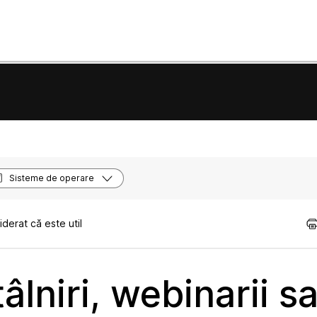
Sisteme de operare
derat că este util
tâlniri, webinarii s