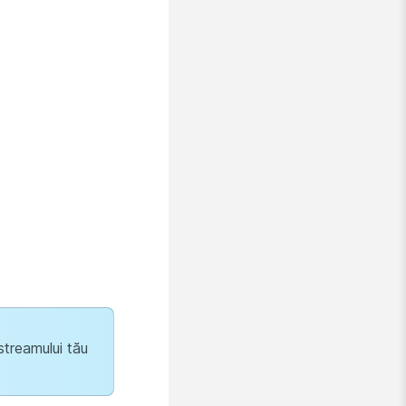
streamului tău