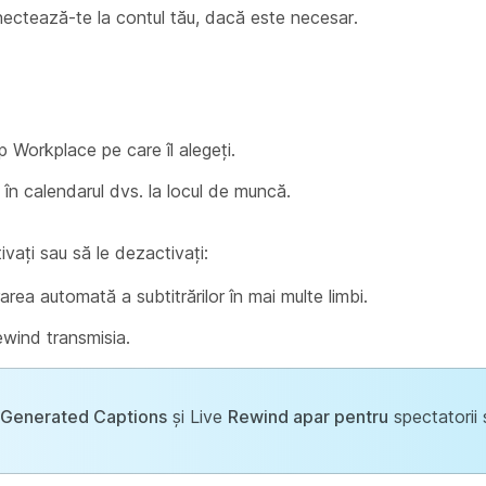
ectează-te la contul tău, dacă este necesar.
p Workplace pe care îl alegeți.
 în calendarul dvs. la locul de muncă.
ivați sau să le dezactivați:
ea automată a subtitrărilor în mai multe limbi.
ewind transmisia.
-Generated Captions
și Live
Rewind apar pentru
spectatorii 