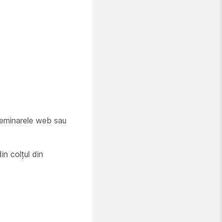
 seminarele web sau
in colțul din