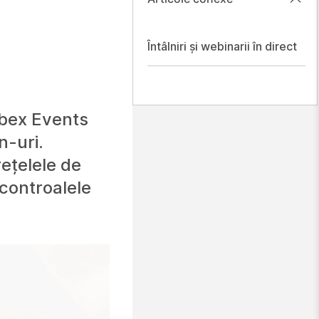
Întâlniri și webinarii în direct
ebex Events
n-uri.
ețelele de
 controalele