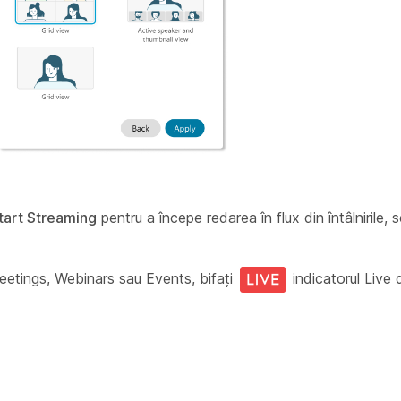
tart Streaming
pentru a începe redarea în flux din întâlnirile,
Meetings, Webinars sau Events, bifați
indicatorul Live d