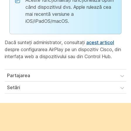
Aceste funcționalități funcționează optim
când dispozitivul dvs. Apple rulează cea
mai recentă versiune a
iOS/iPadOS/macOS.
Dacă sunteți administrator, consultați
acest articol
despre configurarea AirPlay pe un dispozitiv Cisco, din
interfața web a dispozitivului sau din Control Hub.
Partajarea
Setări