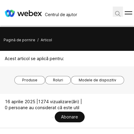
Centrul de ajutor
Pagină de pornire
/
Articol
Acest articol se aplică pentru:
Produse
Roluri
Modele de dispozitiv
16 aprilie 2025 |
1274 vizualizare(ări) |
0 persoane au considerat că este util
Abonare