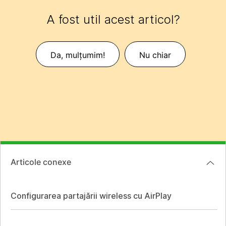
A fost util acest articol?
Da, mulțumim!
Nu chiar
Articole conexe
Configurarea partajării wireless cu AirPlay