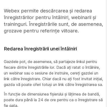
Webex permite descărcarea și redarea
înregistrărilor pentru întâlniri, webinarii și
traininguri. Înregistrările sunt, de asemenea,
grozave pentru referințe viitoare.
Redarea înregistrării unei întâlniri
Gazdele pot, de asemenea, să partajeze linkul pentru
fiecare dintre înregistrările lor. Dacă ați ratat o întâlnire,
un webinar sau o sesiune de instruire, cereți gazdei un
link către înregistrare. Chiar dacă nu ați fost invitat inițial,
gazda vă poate oferi totuși un link către înregistrarea sa.
În funcție de dimensiunea fișierului și lățimea de bandă,
poate dura până la 24 de ore pentru ca o înregistrare să
fie gata.