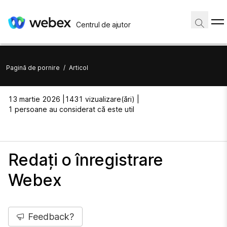
Centrul de ajutor
Pagină de pornire
/
Articol
13 martie 2026 |
1431 vizualizare(ări) |
1 persoane au considerat că este util
Redați o înregistrare
Webex
Feedback?