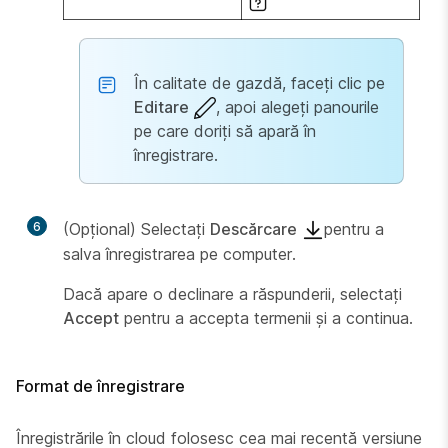
În calitate de gazdă, faceți clic pe
Editare
, apoi alegeți panourile
pe care doriți să apară în
înregistrare.
6
(Opțional) Selectați
Descărcare
pentru a
salva înregistrarea pe computer.
Dacă apare o declinare a răspunderii, selectați
Accept
pentru a accepta termenii și a continua.
Format de înregistrare
Înregistrările în cloud folosesc cea mai recentă versiune