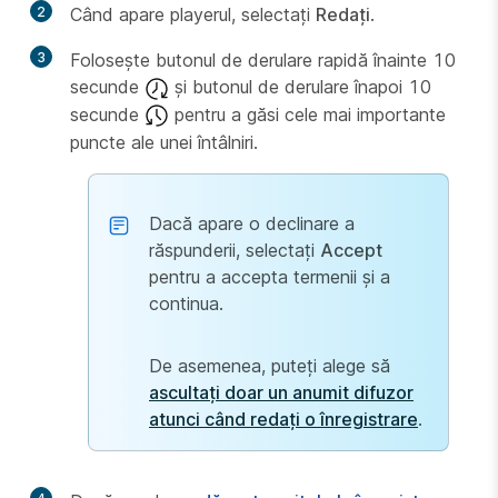
2
Când apare playerul, selectați
Redați
.
3
Folosește butonul de derulare rapidă înainte 10
secunde
și butonul de derulare înapoi 10
secunde
pentru a găsi cele mai importante
puncte ale unei întâlniri.
Dacă apare o declinare a
răspunderii, selectați
Accept
pentru a accepta termenii și a
continua.
De asemenea, puteți alege să
ascultați doar un anumit difuzor
atunci când redați o înregistrare
.