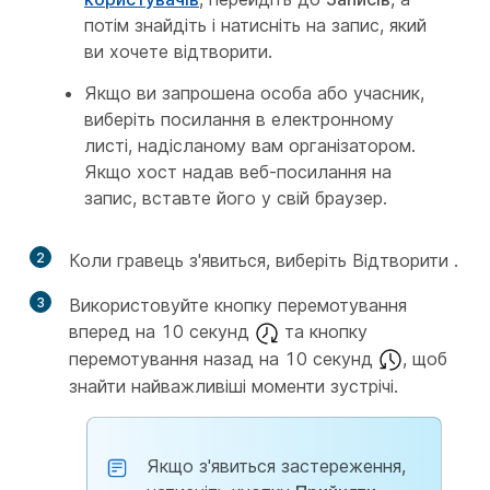
потім знайдіть і натисніть на запис, який
ви хочете відтворити.
Якщо ви запрошена особа або учасник,
виберіть посилання в електронному
листі, надісланому вам організатором.
Якщо хост надав веб-посилання на
запис, вставте його у свій браузер.
2
Коли гравець з'явиться, виберіть Відтворити
.
3
Використовуйте кнопку перемотування
вперед на 10 секунд
та кнопку
перемотування назад на 10 секунд
, щоб
знайти найважливіші моменти зустрічі.
Якщо з'явиться застереження,