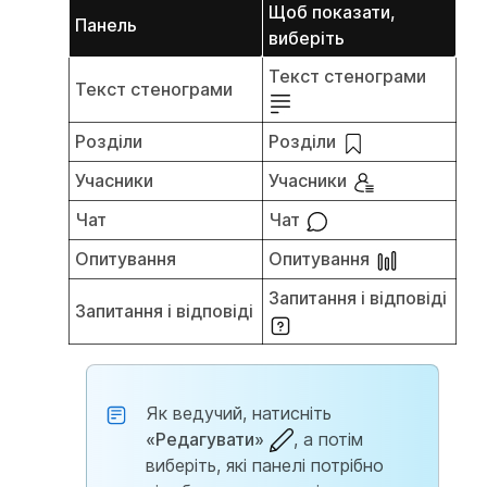
Щоб показати,
Панель
виберіть
Текст стенограми
Текст стенограми
Розділи
Розділи
Учасники
Учасники
Чат
Чат
Опитування
Опитування
Запитання і відповіді
Запитання і відповіді
Як ведучий, натисніть
«Редагувати»
, а потім
виберіть, які панелі потрібно