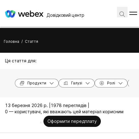
Довідковий центр
Головна
/
Стаття
Ця стаття для:
Продукти
Галузі
Ролі
13 березня 2026 р. |
1978 переглядів |
0 — користувачі, які вважають цей матеріал корисним
Оформити передплату