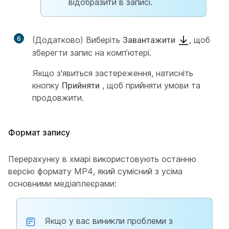
відобразити в записі.
6
(Додатково) Виберіть
Завантажити
, щоб
зберегти запис на комп’ютері.
Якщо з'явиться застереження, натисніть
кнопку
Прийняти
, щоб прийняти умови та
продовжити.
Формат запису
Перерахунку в хмарі використовують останню
версію формату MP4, який сумісний з усіма
основними медіаплеєрами:
Якщо у вас виникли проблеми з