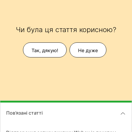
Чи була ця стаття корисною?
Так, дякую!
Не дуже
Пов’язані статті