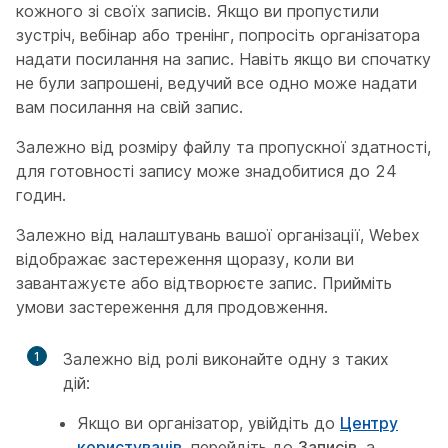
кожного зі своїх записів. Якщо ви пропустили
зустріч, вебінар або тренінг, попросіть організатора
надати посилання на запис. Навіть якщо ви спочатку
не були запрошені, ведучий все одно може надати
вам посилання на свій запис.
Залежно від розміру файлу та пропускної здатності,
для готовності запису може знадобитися до 24
годин.
Залежно від налаштувань вашої організації, Webex
відображає застереження щоразу, коли ви
завантажуєте або відтворюєте запис. Прийміть
умови застереження для продовження.
1
Залежно від ролі виконайте одну з таких
дій:
Якщо ви організатор, увійдіть до
Центру
користувачів
, перейдіть до
Записів
, а