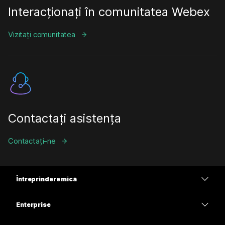
Interacționați în comunitatea Webex
Vizitați comunitatea
Contactați asistența
Contactați-ne
Întreprindere mică
Prețuri
Enterprise
Aplicația Webex
Webex Suite