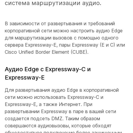
система маршрутизации аудио.
В зависимости от развертывания и требований
корпоративной сети можно настроить аудио Edge
для маршрутизации вызовов с помощью одного
сервера Expressway-E, пары Expressway (E и C) или
Cisco Unified Border Element (CUBE).
Аудио Edge с Expressway-C и
Expressway-E
Для развертывания аудио Edge в корпоративной
сети можно использовать Expressway-C и
Expressway-E, а также Интернет. При
развертывании Expressway в паре в вашей сети
создается подсеть DMZ. Таким образом
совершаются аудиовызовы, которые обходят
общедоступное подключение более защищенным