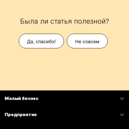
Была ли статья полезной?
Да, спасибо!
Не совсем
Малый бизнес
Цены
Предприятие
Приложение Webex
Webex Suite