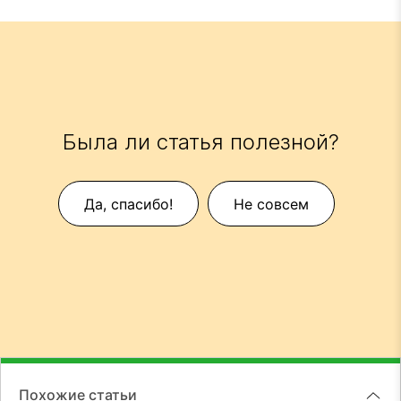
Была ли статья полезной?
Да, спасибо!
Не совсем
Похожие статьи