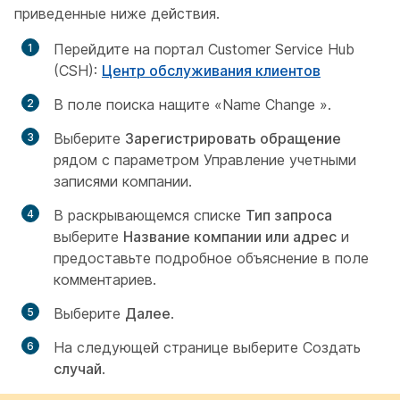
приведенные ниже действия.
Перейдите на портал Customer Service Hub
(CSH):
Центр обслуживания клиентов
В поле поиска
нащите «Name Change
».
Выберите
Зарегистрировать обращение
рядом с параметром
Управление учетными
записями компании
.
В раскрывающемся списке
Тип запроса
выберите
Название компании или адрес
и
предоставьте подробное объяснение в поле
комментариев.
Выберите
Далее
.
На следующей странице выберите Создать
случай
.