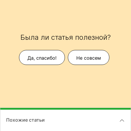
Была ли статья полезной?
Да, спасибо!
Не совсем
Похожие статьи