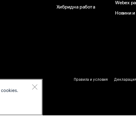
Webex ра
Хибридна работа
Новини и
Правила и условия
Декларация
 cookies.