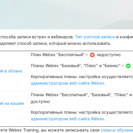
способа записи встреч и вебинаров.
Тип учетной записи
и конфи
еделяют способ записи, который можно использовать.
План Webex "Бесплатный" –
недоступно
Планы Webex "Базовый", "Плюс" и "Бизнес" –
й в облаке
Корпоративные планы: настройка осуществляет
администратором веб-сайта Webex
.
Планы Webex "Бесплатный", "Базовый", "Плюс" и
доступно
ий на вашем
Корпоративные планы: настройка осуществляет
администратором веб-сайта Webex
.
уете Webex Training, вы можете записывать свои
сеансы обучен