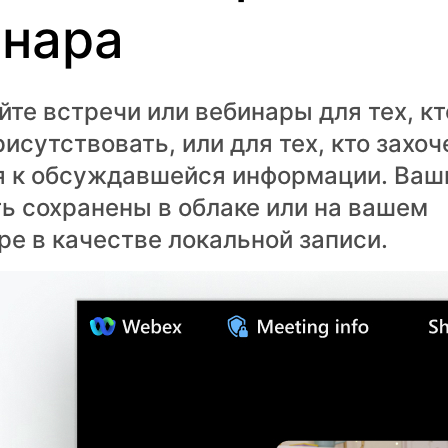
инара
те встречи или вебинары для тех, кт
исутствовать, или для тех, кто захоч
я к обсуждавшейся информации. Ваш
ь сохранены в облаке или на вашем
е в качестве локальной записи.