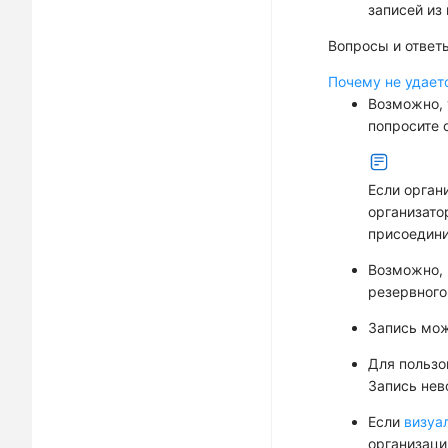
записей из
Вопросы и ответ
Почему не удает
Возможно, 
попросите 
Если орган
организато
присоедини
Возможно, 
резервного
Запись мож
Для пользо
Запись нев
Если
визуа
организаци