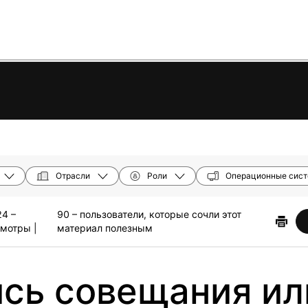
Отрасли
Роли
Операционные сис
4 –
90 – пользователи, которые сочли этот
мотры |
материал полезным
сь совещания ил