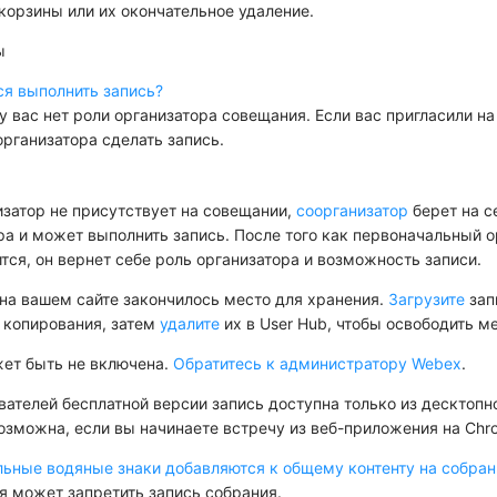
 корзины или их окончательное удаление.
ы
ся выполнить запись?
у вас нет роли организатора совещания. Если вас пригласили на
организатора сделать запись.
изатор не присутствует на совещании,
соорганизатор
берет на с
ра и может выполнить запись. После того как первоначальный о
тся, он вернет себе роль организатора и возможность записи.
на вашем сайте закончилось место для хранения.
Загрузите
зап
 копирования, затем
удалите
их в User Hub, чтобы освободить ме
ет быть не включена.
Обратитесь к администратору Webex
.
вателей бесплатной версии запись доступна только из десктопн
озможна, если вы начинаете встречу из веб-приложения на Chr
льные водяные знаки добавляются к общему контенту на собран
я может запретить запись собрания.