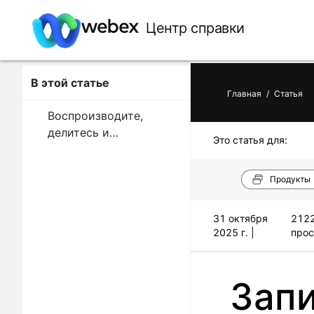
Центр справки
В этой статье
Главная
/
Статья
Воспроизводите,
делитесь и
Это статья для:
редактируйте записи
Продукты
31 октября
2122
2025 г. |
прос
Запи