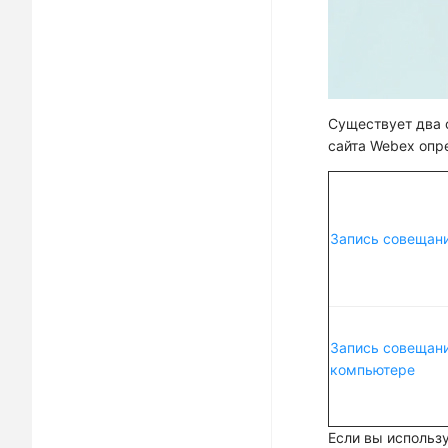
Существует два 
сайта Webex опр
Запись совещани
Запись совещан
компьютере
Если вы использ