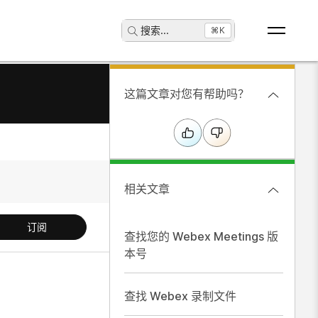
搜索
...
⌘K
这篇文章对您有帮助吗？
相关文章
订阅
查找您的 Webex Meetings 版
本号
查找 Webex 录制文件