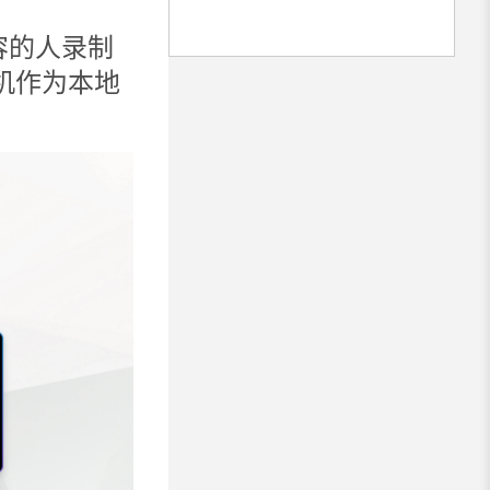
容的人录制
机作为本地