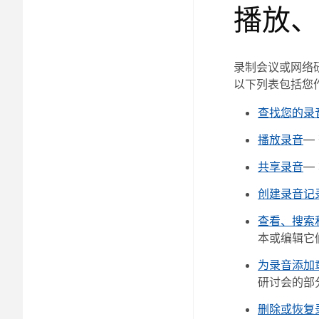
播放、
录制会议或网络
以下列表包括您
查找您的录
播放录音
—
共享录音
—
创建录音记
查看、搜索
本或编辑它
为录音添加
研讨会的部
删除或恢复