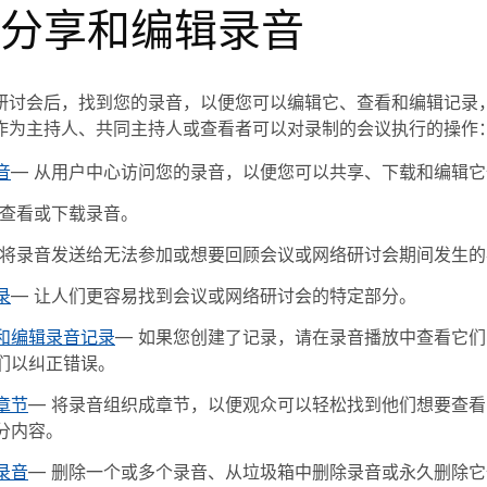
分享和编辑录音
研讨会后，找到您的录音，以便您可以编辑它、查看和编辑记录
作为主持人、共同主持人或查看者可以对录制的会议执行的操作
音
— 从用户中心访问您的录音，以便您可以共享、下载和编辑它
 查看或下载录音。
 将录音发送给无法参加或想要回顾会议或网络研讨会期间发生
录
— 让人们更容易找到会议或网络研讨会的特定部分。
和编辑录音记录
— 如果您创建了记录，请在录音播放中查看它
们以纠正错误。
章节
— 将录音组织成章节，以便观众可以轻松找到他们想要查
分内容。
录音
— 删除一个或多个录音、从垃圾箱中删除录音或永久删除它