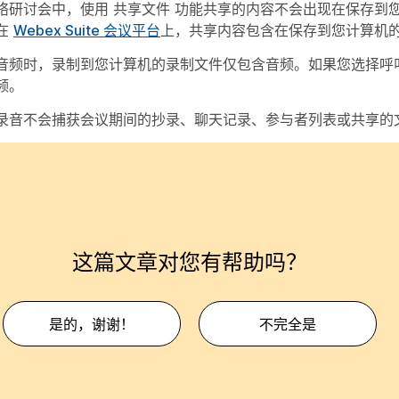
络研讨会中，使用
共享文件
功能共享的内容不会出现在保存到
在
Webex Suite 会议平台
上，共享内容包含在保存到您计算机
音频
时，录制到您计算机的录制文件仅包含音频。如果您选择
呼
频。
录音不会捕获会议期间的抄录、聊天记录、参与者列表或共享的
这篇文章对您有帮助吗？
是的，谢谢！
不完全是