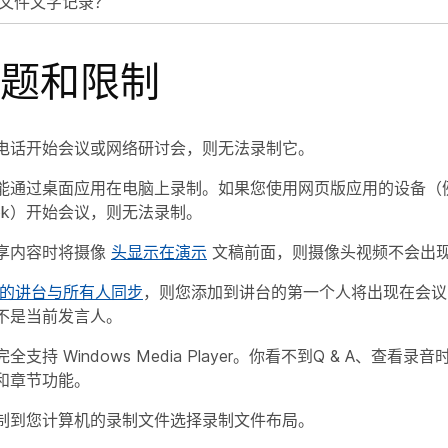
文件文字记录？
题和限制
电话开始会议或网络研讨会，则无法录制它。
能通过桌面应用在电脑上录制。如果您使用网页版应用的设备（
book）开始会议，则无法录制。
享内容时将摄像
头显示在演示
文稿前面，则摄像头视频不会出
的讲台与所有人同步
，则您添加到讲台的第一个人将出现在会议
不是当前发言人。
支持 Windows Media Player。你看不到Q & A、查看录
和章节功能。
制到您计算机的录制文件选择录制文件布局。