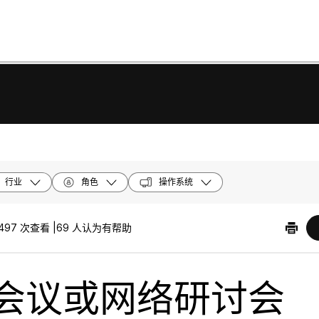
行业
角色
操作系统
497 次查看 |
69 人认为有帮助
会议或网络研讨会