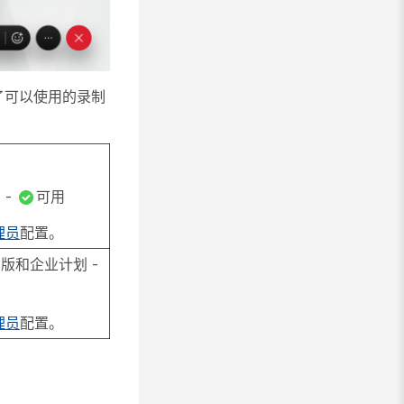
定了可以使用的录制
 -
可用
理员
配置。
 版和企业计划 -
理员
配置。