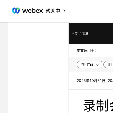
在此文章中
帮助中心
播放、分享和编辑录音
主页
/
文章
本文适用于：
产品
2025年10月31日 |
20
录制