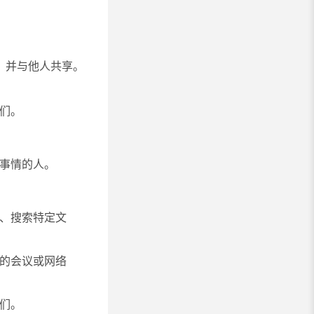
，并与他人共享。
：
们。
的事情的人。
们、搜索特定文
看的会议或网络
们。