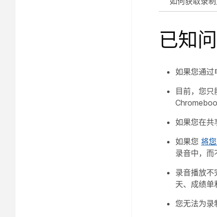
如何获取录制
已知问
如果您通过
目前，您只
Chrome
如果您在共
如果您
将您
录音中，而
录音播放不完全
天、成绩单
您无法为录