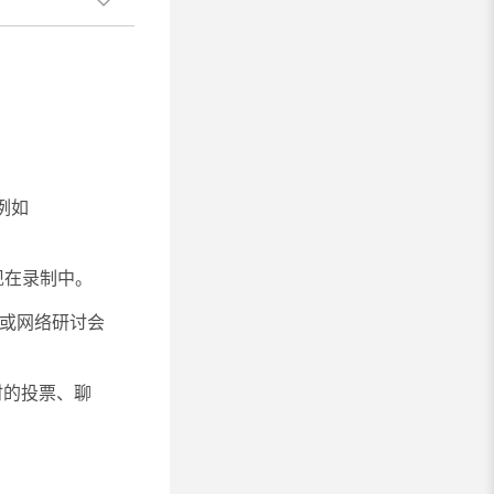
例如
现在录制中。
或网络研讨会
音时的投票、聊