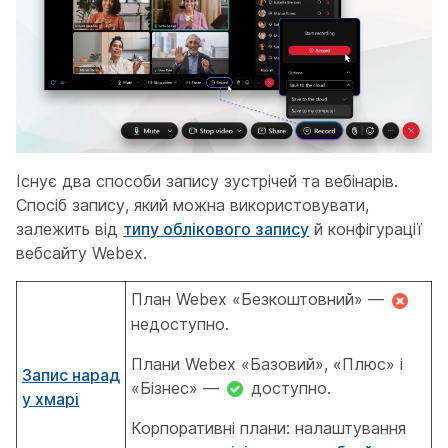
Існує два способи запису зустрічей та вебінарів.
Спосіб запису, який можна використовувати,
залежить від
типу облікового запису
й конфігурації
вебсайту Webex.
План Webex «Безкоштовний» —
недоступно.
Плани Webex «Базовий», «Плюс» і
Запис нарад
«Бізнес» —
доступно.
у хмарі
Корпоративні плани: налаштування