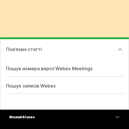
Пов’язані статті
Пошук номера версії Webex Meetings
Пошук записів Webex
Малий бізнес
Тарифи