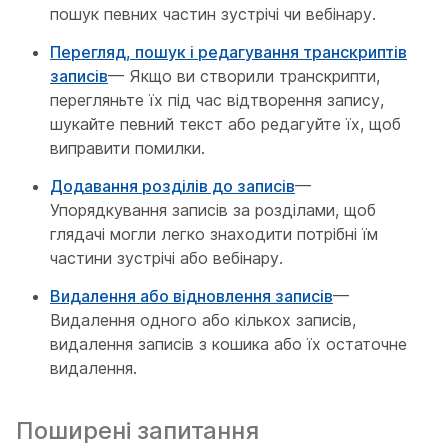
пошук певних частин зустрічі чи вебінару.
Перегляд, пошук і редагування транскриптів
записів
— Якщо ви створили транскрипти,
перегляньте їх під час відтворення запису,
шукайте певний текст або редагуйте їх, щоб
виправити помилки.
Додавання розділів до записів
—
Упорядкування записів за розділами, щоб
глядачі могли легко знаходити потрібні їм
частини зустрічі або вебінару.
Видалення або відновлення записів
—
Видалення одного або кількох записів,
видалення записів з кошика або їх остаточне
видалення.
Поширені запитання