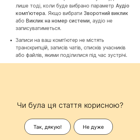
лише тоді, коли буде вибрано параметр
Аудіо
комп’ютера
. Якщо вибрати
Зворотний виклик
або
Виклик на номер системи
, аудіо не
записуватиметься.
Записи на ваш комп’ютер не містять
транскрипцій, записів чатів, списків учасників
або файлів, якими поділилися під час зустрічі.
Чи була ця стаття корисною?
Так, дякую!
Не дуже