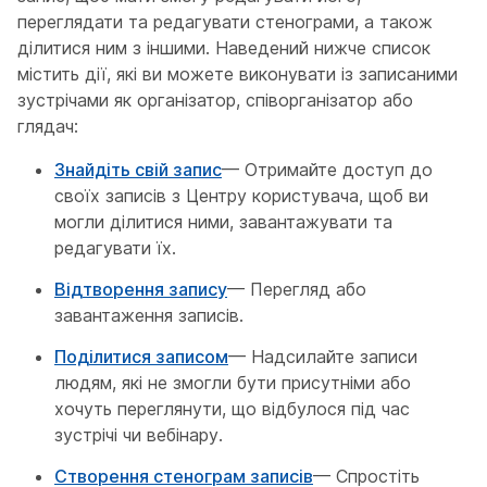
переглядати та редагувати стенограми, а також
ділитися ним з іншими. Наведений нижче список
містить дії, які ви можете виконувати із записаними
зустрічами як організатор, співорганізатор або
глядач:
Знайдіть свій запис
— Отримайте доступ до
своїх записів з Центру користувача, щоб ви
могли ділитися ними, завантажувати та
редагувати їх.
Відтворення запису
— Перегляд або
завантаження записів.
Поділитися записом
— Надсилайте записи
людям, які не змогли бути присутніми або
хочуть переглянути, що відбулося під час
зустрічі чи вебінару.
Створення стенограм записів
— Спростіть