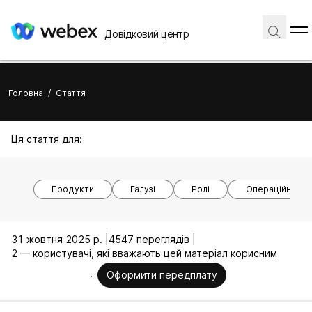
Довідковий центр
Головна
/
Стаття
Ця стаття для:
Продукти
Галузі
Ролі
Операційні си
31 жовтня 2025 р. |
4547 переглядів |
2 — користувачі, які вважають цей матеріал корисним
Оформити передплату