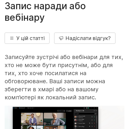
Запис наради або
вебінару
У цій статті
Надіслати відгук?
Записуйте зустрічі або вебінари для тих,
хто не може бути присутнім, або для
тих, хто хоче посилатися на
обговорюване. Ваші записи можна
зберегти в хмарі або на вашому
комп’ютері як локальний запис.