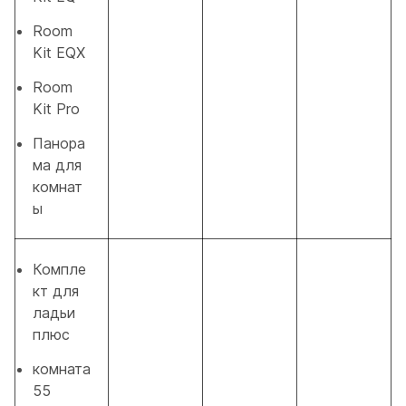
Room
Kit EQX
Room
Kit Pro
Панора
ма для
комнат
ы
Компле
кт для
ладьи
плюс
комната
55