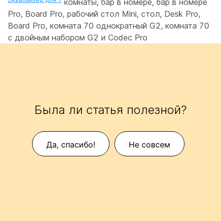
комнаты, бар в номере, бар в номере
Pro, Board Pro, рабочий стол Mini, стол, Desk Pro,
Board Pro, комната 70 однократный G2, комната 70
с двойным набором G2 и Codec Pro
Была ли статья полезной?
Да, спасибо!
Не совсем