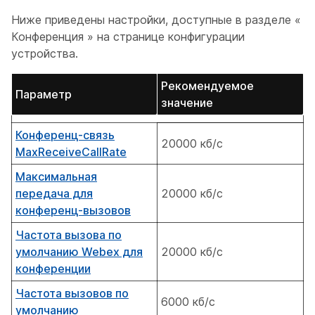
Ниже приведены настройки, доступные в разделе «
Конференция
» на странице конфигурации
устройства.
Рекомендуемое
Параметр
значение
Конференц-связь
20000 кб/с
MaxReceiveCallRate
Максимальная
передача для
20000 кб/с
конференц-вызовов
Частота вызова по
умолчанию Webex для
20000 кб/с
конференции
Частота вызовов по
6000 кб/с
умолчанию