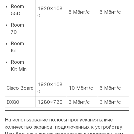
Room
1920×108
6 Мбит/с
6 Мбит/с
55D
0
Room
70
Room
Kit
Room
Kit Mini
1920×108
Cisco Board
10 Мбит/с
6 Мбит/с
0
DX80
1280×720
3 Мбит/с
3 Мбит/с
На использование полосы пропускания влияет
количество экранов, подключенных к устройству.
Чем больше экранов передается видеопоток, тем