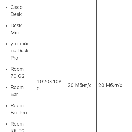
Cisco
Desk
Desk
Mini
устройс
тв Desk
Pro
Room
70 G2
1920×108
20 Мбит/с
20 Мбит/с
Room
0
Bar
Room
Bar Pro
Room
Kit EQ