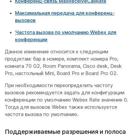
Конференц-связь MaxReceiveCallRate
Максимальная передача для конференц-
вызовов
Частота вызова по умолчанию Webex для
конференции
Данное изменение относится к следующим
продуктам: бар в номере, комплект номера Pro,
комната 70 G2, Room Panorama, Cisco desk, Desk
Pro, настольный Mini, Board Pro и Board Pro G2.
При необходимости переопределить частоту
вызовов рекомендуется задать
для конфигурации
конференции по умолчанию Webex Rate
значение
0
.
Тогда для вызовов
Webex также используется
частота
вызова по умолчанию.
Поддерживаемые разрешения и полоса