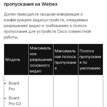
пропускания на Webex
Далее приводится сводная информация о
конфигурациях видеоустройств, ожидаемых
разрешениях видео и требованиях к полосе
пропускания для устройств Cisco совместной
работы.
Максималь
Максималь
Полоса
ное
ная полоса
пропускани
Модель
разрешение
пропускани
я по
основного
я
умолчанию
видео
Board
Pro
Board
Pro G2