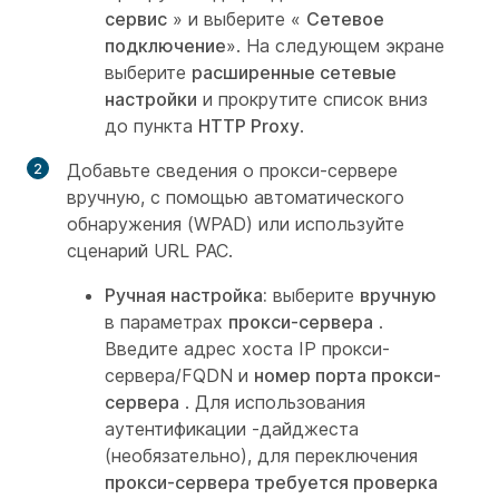
сервис
» и выберите «
Сетевое
подключение
». На следующем экране
выберите
расширенные сетевые
настройки
и прокрутите список вниз
до пункта
HTTP Proxy
.
Добавьте сведения о прокси-сервере
вручную, с помощью автоматического
обнаружения (WPAD) или используйте
сценарий URL PAC.
Ручная настройка:
выберите
вручную
в параметрах
прокси-сервера
.
Введите адрес хоста
IP прокси-
сервера/FQDN и
номер порта прокси-
сервера
. Для использования
аутентификации -дайджеста
(необязательно), для переключения
прокси-сервера требуется проверка