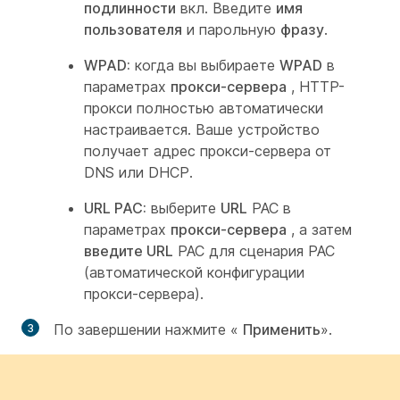
подлинности
вкл. Введите
имя
пользователя
и парольную
фразу
.
WPAD:
когда вы выбираете
WPAD
в
параметрах
прокси-сервера
, HTTP-
прокси полностью автоматически
настраивается. Ваше устройство
получает адрес прокси-сервера от
DNS или DHCP.
URL PAC:
выберите
URL
PAC в
параметрах
прокси-сервера
, а затем
введите URL
PAC для сценария PAC
(автоматической конфигурации
прокси-сервера).
По завершении нажмите «
Применить
».