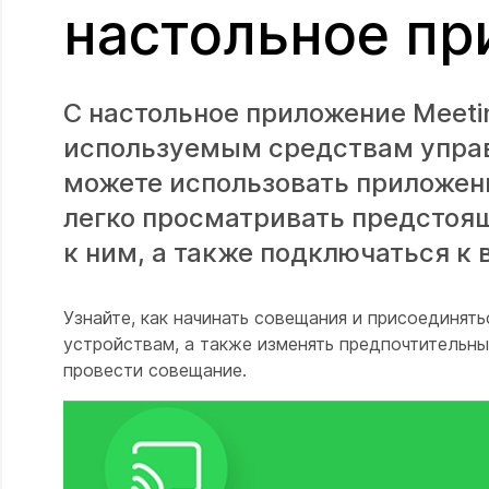
настольное п
С настольное приложение Meeti
используемым средствам управ
можете использовать приложени
легко просматривать предстоящ
к ним, а также подключаться к
Узнайте, как начинать совещания и присоединят
устройствам, а также изменять предпочтительны
провести совещание.