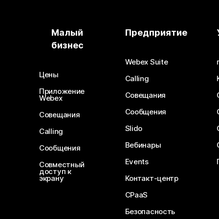
Малый
Предприятие
бизнес
Webex Suite
Цены
Calling
Приложение
Совещания
Webex
Сообщения
Совещания
Slido
Calling
Вебинары
Сообщения
Events
Совместный
доступ к
экрану
Контакт-центр
CPaaS
Безопасность