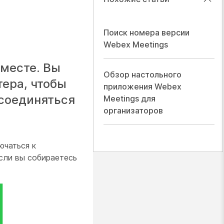
Поиск номера версии
Webex Meetings
месте. Вы
Обзор настольного
ера, чтобы
приложения Webex
исоединяться
Meetings для
организаторов
ючаться к
сли вы собираетесь