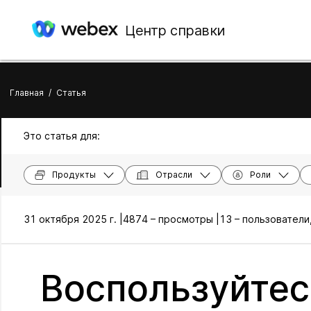
Центр справки
Главная
/
Статья
Это статья для:
Продукты
Отрасли
Роли
31 октября 2025 г. |
4874 – просмотры |
13 – пользователи
Воспользуйтес