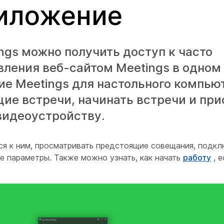
риложение
ngs можно получить доступ к часто
ления веб-сайтом Meetings в одном 
е Meetings для настольного компьют
ие встречи, начинать встречи и пр
 видеоустройству.
ься к ним, просматривать предстоящие совещания, подкл
е параметры. Также можно узнать, как начать
работу
, е