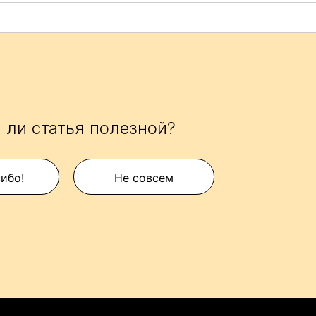
 ли статья полезной?
сибо!
Не совсем