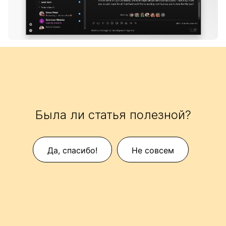
Была ли статья полезной?
Да, спасибо!
Не совсем